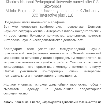
Kharkov National Pedagogical University named after G.S.
Skovoroda
Aktobe Regional State University named after K.Zhubanov
SCC "Interactive plus", LLC
Подведены итоги школьного марафона.
Вот уже четвертая конференция, проводимая Центром
научного сотрудничества «Интерактив плюс» находит отклик и
интерес среди большого количества школьников, которым
интересна научно-исследовательская деятельность.
Благодарим всех участников международной научно-
практической конференции школьников «Летний школьный
марафон» за активное участие в проводимом мероприятии, за
творческое отношение к учебе и работе. Участие в школьной
конференции - это первые шаги молодого поколения в науку.
Статьи участников конференции очень интересны,
познавательны и информационно насыщенны.
Желаем ученикам успехов, дальнейших творческих побед и
выражаем надежду на дальнейшее плодотворное
сотрудничество.
Авторы, занявшие 1 место, награждаются дипломом и флеш-
картой на