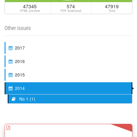
47345
574
47919
HTML preview
PDF download
Total
Other issues
2017
2016
2015
2014
No 1 (1)