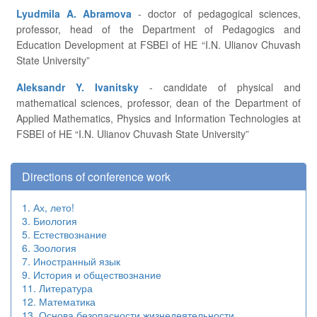
Lyudmila A. Abramova
- doctor of pedagogical sciences,
professor, head of the Department of Pedagogics and
Education Development at FSBEI of HE “I.N. Ulianov Chuvash
State University”
Aleksandr Y. Ivanitsky
- candidate of physical and
mathematical sciences, professor, dean of the Department of
Applied Mathematics, Physics and Information Technologies at
FSBEI of HE “I.N. Ulianov Chuvash State University”
Directions of conference work
1. Ах, лето!
3. Биология
5. Естествознание
6. Зоология
7. Иностранный язык
9. История и обществознание
11. Литература
12. Математика
13. Основа безопасности жизнедеятельности