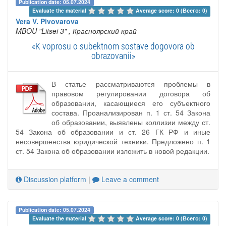
Publication date: 05.07.2024
Evaluate the material 
Average score: 0 (Всего: 0)
Vera V. Pivovarova
MBOU "Litsei 3"
, Красноярский край
«K voprosu o subektnom sostave dogovora ob
obrazovanii»
В статье рассматриваются проблемы в
правовом регулировании договора об
образовании, касающиеся его субъектного
состава. Проанализирован п. 1 ст. 54 Закона
об образовании, выявлены коллизии между ст.
54 Закона об образовании и ст. 26 ГК РФ и иные
несовершенства юридической техники. Предложено п. 1
ст. 54 Закона об образовании изложить в новой редакции.
Discussion platform
|
Leave a comment
Publication date: 05.07.2024
Evaluate the material 
Average score: 0 (Всего: 0)