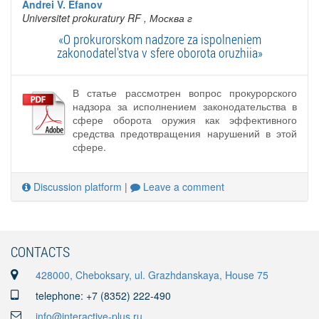
Andrei V. Efanov
Universitet prokuratury RF
, Москва г
«O prokurorskom nadzore za ispolneniem
zakonodatel'stva v sfere oborota oruzhiia»
В статье рассмотрен вопрос прокурорского
надзора за исполнением законодательства в
сфере оборота оружия как эффективного
средства предотвращения нарушений в этой
сфере.
Discussion platform
|
Leave a comment
CONTACTS
428000, Cheboksary, ul. Grazhdanskaya, House 75
telephone: +7 (8352) 222-490
info@interactive-plus.ru