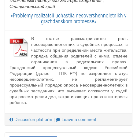
Izobil'nenskii raionnyi sud Stavropol'skogo kraia
,
Ставропольский край
«Problemy realizatsii uchastiia nesovershennoletnikh v
grazhdanskom protsesse»
В статье рассматривается роль
несовершеннолетних в судебных процессах, в
частности при определении места жительства,
порядка общения родителей с ними, отмене
ограничения в родительских правах.
Гражданский процессуальный кодекс Российской
Федерации (далее – ГПК РФ) не закрепляет статус
несовершеннолетних, не регламентирует
процессуальный порядок опроса несовершеннолетних в
судебных заседаниях, что вызывает сложности у судей
при рассмотрении дел, затрагивающих права и интересы
ребенка.
Discussion platform
|
Leave a comment