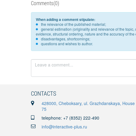
Comments(0)
When adding a comment stipulate:
the relevance of the published material;
general estimation (originality and relevance of the topi
evidence, structural ordering, nature and the accuracy of the e
disadvantages, shortcomings;
questions and wishes to author.
CONTACTS
428000, Cheboksary, ul. Grazhdanskaya, House
75
telephone: +7 (8352) 222-490
info@interactive-plus.ru