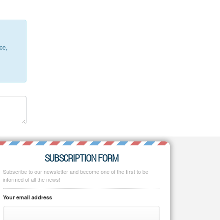
ce,
SUBSCRIPTION FORM
Subscribe to our newsletter and become one of the first to be
informed of all the news!
Your email address