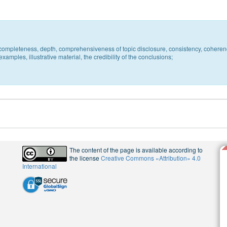
c, completeness, depth, comprehensiveness of topic disclosure, consistency, coheren
xamples, illustrative material, the credibility of the conclusions;
The content of the page is available according to
the license
Creative Commons «Attribution» 4.0
International