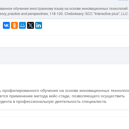
лированное обучение иностранному языку на основе инновационных технологий.
eory, practice and perspectives
, 118-120. Cheboksary: SCC "Interactive plus", LLC.
ть профилированного обучения на основе инновационных технолог
ается применение метода кейс-стади, позволяющего осуществить
удента в профессиональную деятельность специалиста.