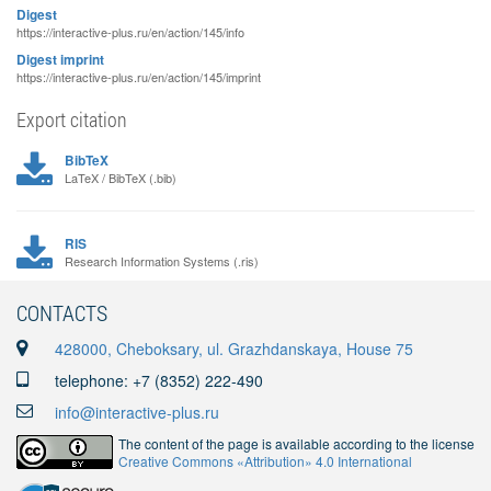
Digest
https://interactive-plus.ru/en/action/145/info
Digest imprint
https://interactive-plus.ru/en/action/145/imprint
Export citation
BibTeX
LaTeX / BibTeX (.bib)
RIS
Research Information Systems (.ris)
CONTACTS
428000, Cheboksary, ul. Grazhdanskaya, House 75
telephone: +7 (8352) 222-490
info@interactive-plus.ru
The content of the page is available according to the license
Creative Commons «Attribution» 4.0 International