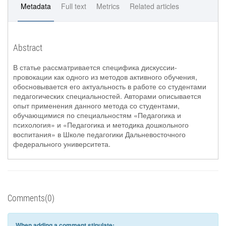
Metadata
Full text
Metrics
Related articles
Abstract
В статье рассматривается специфика дискуссии-
провокации как одного из методов активного обучения,
обосновывается его актуальность в работе со студентами
педагогических специальностей. Авторами описывается
опыт применения данного метода со студентами,
обучающимися по специальностям «Педагогика и
психология» и «Педагогика и методика дошкольного
воспитания» в Школе педагогики Дальневосточного
федерального университета.
Comments(0)
When adding a comment stipulate: