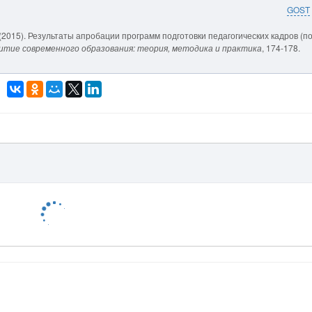
GOST
. F. (2015). Результаты апробации программ подготовки педагогических кадров (п
итие современного образования: теория, методика и практика
, 174-178.