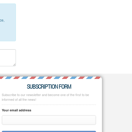
ce,
SUBSCRIPTION FORM
Subscribe to our newsletter and become one of the first to be
informed of all the news!
Your email address