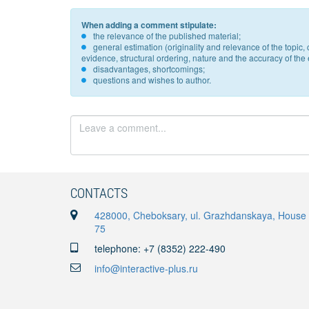
When adding a comment stipulate:
the relevance of the published material;
general estimation (originality and relevance of the topi
evidence, structural ordering, nature and the accuracy of the e
disadvantages, shortcomings;
questions and wishes to author.
CONTACTS
428000, Cheboksary, ul. Grazhdanskaya, House
75
telephone: +7 (8352) 222-490
info@interactive-plus.ru