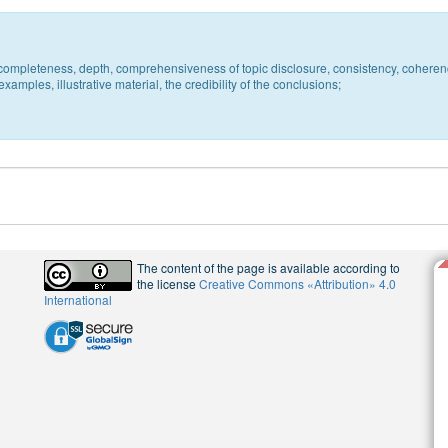
c, completeness, depth, comprehensiveness of topic disclosure, consistency, coheren
xamples, illustrative material, the credibility of the conclusions;
The content of the page is available according to
the license
Creative Commons «Attribution» 4.0
International