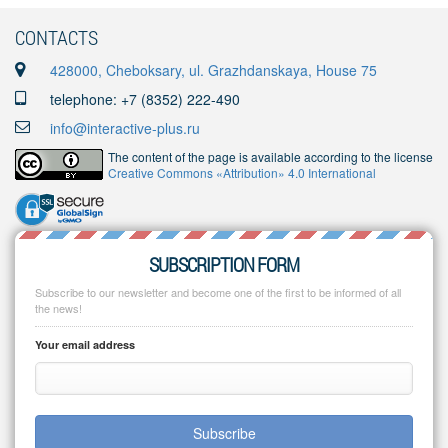
CONTACTS
428000, Cheboksary, ul. Grazhdanskaya, House 75
telephone: +7 (8352) 222-490
info@interactive-plus.ru
The content of the page is available according to the license
Creative Commons «Attribution» 4.0 International
SUBSCRIPTION FORM
Subscribe to our newsletter and become one of the first to be informed of all
the news!
Your email address
Subscribe