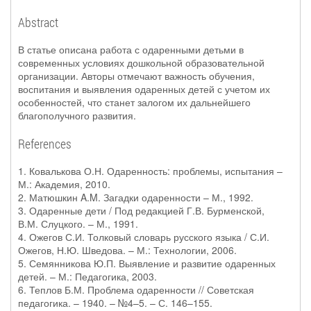
Abstract
В статье описана работа с одаренными детьми в
современных условиях дошкольной образовательной
организации. Авторы отмечают важность обучения,
воспитания и выявления одаренных детей с учетом их
особенностей, что станет залогом их дальнейшего
благополучного развития.
References
1. Ковалькова О.Н. Одаренность: проблемы, испытания –
М.: Академия, 2010.
2. Матюшкин A.M. Загадки одаренности – М., 1992.
3. Одаренные дети / Под редакцией Г.В. Бурменской,
В.М. Слуцкого. – М., 1991.
4. Ожегов С.И. Толковый словарь русского языка / С.И.
Ожегов, Н.Ю. Шведова. – М.: Технологии, 2006.
5. Семянникова Ю.П. Выявление и развитие одаренных
детей. – М.: Педагогика, 2003.
6. Теплов Б.М. Проблема одаренности // Советская
педагогика. – 1940. – №4–5. – С. 146–155.