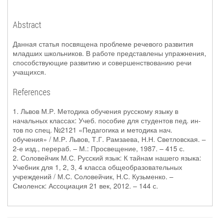
Abstract
Данная статья посвящена проблеме речевого развития
младших школьников. В работе представлены упражнения,
способствующие развитию и совершенствованию речи
учащихся.
References
1. Львов М.Р. Методика обучения русскому языку в
начальных классах: Учеб. пособие для студентов пед. ин-
тов по спец. №2121 «Педагогика и методика нач.
обучения» / М.Р. Львов, Т.Г. Рамзаева, Н.Н. Светловская. –
2-е изд., перераб. – М.: Просвещение, 1987. – 415 с.
2. Соловейчик М.С. Русский язык: К тайнам нашего языка:
Учебник для 1, 2, 3, 4 класса общеобразовательных
учреждений / М.С. Соловейчик, Н.С. Кузьменко. –
Смоленск: Ассоциация 21 век, 2012. – 144 с.