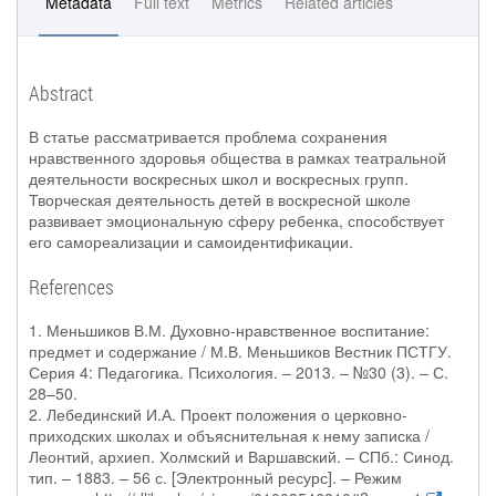
Metadata
Full text
Metrics
Related articles
Abstract
В статье рассматривается проблема сохранения
нравственного здоровья общества в рамках театральной
деятельности воскресных школ и воскресных групп.
Творческая деятельность детей в воскресной школе
развивает эмоциональную сферу ребенка, способствует
его самореализации и самоидентификации.
References
1. Меньшиков В.М. Духовно-нравственное воспитание:
предмет и содержание / М.В. Меньшиков Вестник ПСТГУ.
Серия 4: Педагогика. Психология. – 2013. – №30 (3). – С.
28–50.
2. Лебединский И.А. Проект положения о церковно-
приходских школах и объяснительная к нему записка /
Леонтий, архиеп. Холмский и Варшавский. – СПб.: Синод.
тип. – 1883. – 56 с. [Электронный ресурс]. – Режим