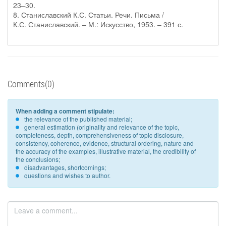
23–30.
8. Станиславский К.С. Статьи. Речи. Письма /
К.С. Станиславский. – М.: Искусство, 1953. – 391 с.
Comments(0)
When adding a comment stipulate:
the relevance of the published material;
general estimation (originality and relevance of the topic,
completeness, depth, comprehensiveness of topic disclosure,
consistency, coherence, evidence, structural ordering, nature and
the accuracy of the examples, illustrative material, the credibility of
the conclusions;
disadvantages, shortcomings;
questions and wishes to author.