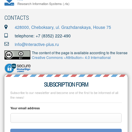
Research Information Systems (.ris)
CONTACTS
428000, Cheboksary, ul. Grazhdanskaya, House 75
telephone: +7 (8352) 222-490
info@interactive-plus.ru
The content of the page is available according to the license
Creative Commons «Attribution» 4.0 International
SUBSCRIPTION FORM
Subscribe to our newsletter and become one of the first to be informed of all
the news!
Your email address