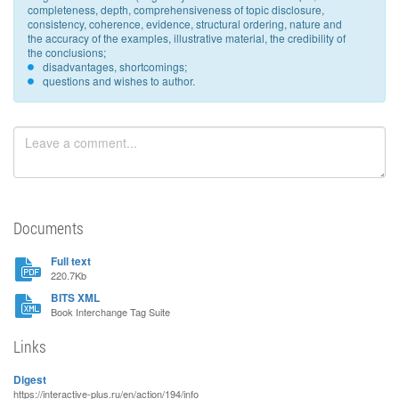
completeness, depth, comprehensiveness of topic disclosure,
consistency, coherence, evidence, structural ordering, nature and
the accuracy of the examples, illustrative material, the credibility of
the conclusions;
disadvantages, shortcomings;
questions and wishes to author.
Documents
Full text
220.7Kb
BITS XML
Book Interchange Tag Suite
Links
Digest
https://interactive-plus.ru/en/action/194/info