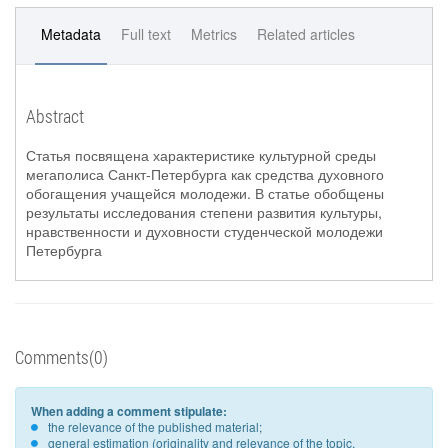
Metadata
Full text
Metrics
Related articles
Abstract
Статья посвящена характеристике культурной среды
мегаполиса Санкт-Петербурга как средства духовного
обогащения учащейся молодежи. В статье обобщены
результаты исследования степени развития культуры,
нравственности и духовности студенческой молодежи
Петербурга
Comments(0)
When adding a comment stipulate:
the relevance of the published material;
general estimation (originality and relevance of the topic,