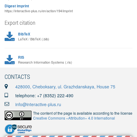
Digest imprint
https://interactive-plus.ru/en/action/194/imprint
Export citation
BibTeX
LaTeX / BibTeX (.bib)
RIS
Research Information Systems (.ris)
CONTACTS
428000, Cheboksary, ul. Grazhdanskaya, House 75
telephone: +7 (8352) 222-490
info@interactive-plus.ru
The content of the page is available according to the license
Creative Commons «Attribution» 4.0 International