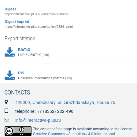
Digest
https://interactive-plus.ru/en/action/238/info
Digest imprint
https://interactive-plus.ru/en/action/238/imprint
Export citation
BibTeX
LaTeX / BibTeX (.bib)
RIS
Research Information Systems (.ris)
CONTACTS
428000, Cheboksary, ul. Grazhdanskaya, House 75
telephone: +7 (8352) 222-490
info@interactive-plus.ru
The content of the page is available according to the license
Creative Commons «Attribution» 4.0 International