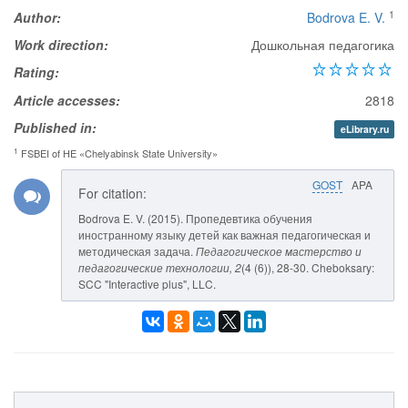
1
Author:
Bodrova E. V.
Work direction:
Дошкольная педагогика
Rating:
Article accesses:
2818
Published in:
eLibrary.ru
1
FSBEI of HE «Chelyabinsk State University»
GOST
APA
For citation:
Bodrova E. V. (2015). Пропедевтика обучения
иностранному языку детей как важная педагогическая и
методическая задача.
Педагогическое мастерство и
педагогические технологии
, 2
(4 (6)), 28-30. Cheboksary:
SCC "Interactive plus", LLC.