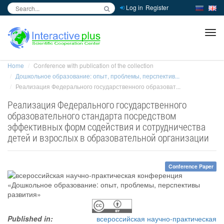
Log in
Register
inc
ра
Home
Conference with publication of the collection
Дошкольное образование: опыт, проблемы, перспектив...
Реализация Федерального государственного образоват...
Реализация Федерального государственного
образовательного стандарта посредством
эффективных форм содействия и сотрудничества
детей и взрослых в образовательной организации
Conference Paper
Published in:
всероссийская научно-практическая