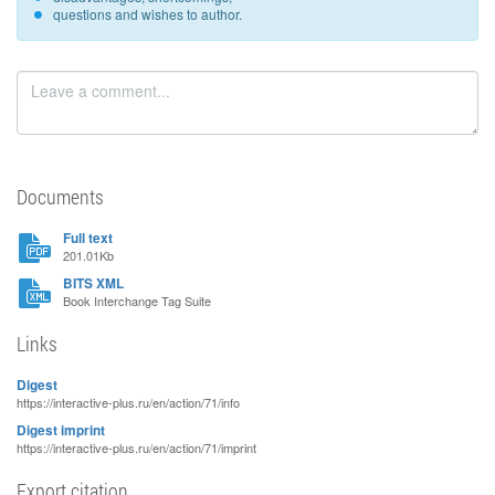
questions and wishes to author.
Documents
Full text
201.01Kb
BITS XML
Book Interchange Tag Suite
Links
Digest
https://interactive-plus.ru/en/action/71/info
Digest imprint
https://interactive-plus.ru/en/action/71/imprint
Export citation