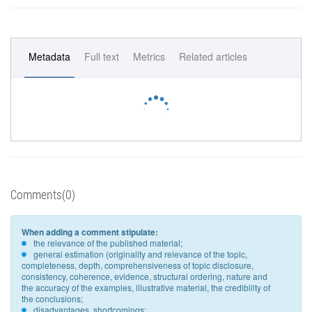
Metadata
Full text
Metrics
Related articles
Comments(0)
When adding a comment stipulate:
the relevance of the published material;
general estimation (originality and relevance of the topic,
completeness, depth, comprehensiveness of topic disclosure,
consistency, coherence, evidence, structural ordering, nature and
the accuracy of the examples, illustrative material, the credibility of
the conclusions;
disadvantages, shortcomings;