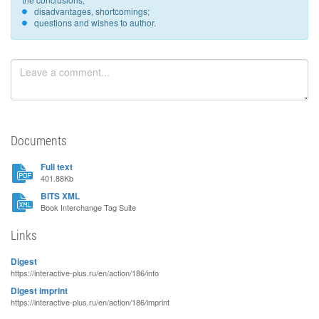
disadvantages, shortcomings;
questions and wishes to author.
Documents
Full text
401.88Kb
BITS XML
Book Interchange Tag Suite
Links
Digest
https://interactive-plus.ru/en/action/186/info
Digest imprint
https://interactive-plus.ru/en/action/186/imprint