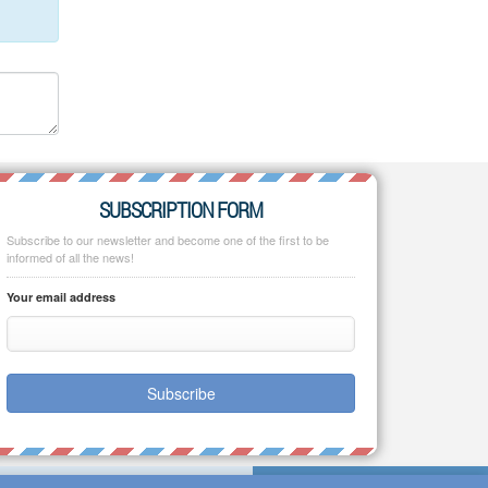
SUBSCRIPTION FORM
Subscribe to our newsletter and become one of the first to be
informed of all the news!
Your email address
Subscribe