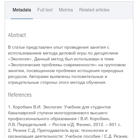
Metadata
Full text
Metrics
Related articles
Abstract
В статье представлен опыт проведения занятия с
использованием метода деловой игры по дисциплине
«Экология». Данный метод был использован в теме
«Экологические проблемы современности» на групповом
занятии, посвященном проблеме истощения природных
ресурсов. Авторами выявлены положительные и
отрицательные стороны этого метода обучения.
References
1. Коробкин В.И. Экология: Учебник для студентов
бакалаврской ступени многоуровневого высшего
профессионального образования / В.И. Коробкин,
Л.В. Передельский. – Ростов н/Д: Феникс, 2012. – 601 с.
2. Резник С.Д. Преподаватель вуза: технологии и
организация деятельности: Учебное пособие / С.Д. Резник,