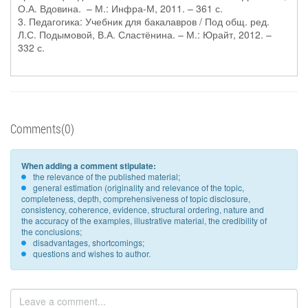
О.А. Вдовина. – М.: Инфра-М, 2011. – 361 с.
3. Педагогика: Учебник для бакалавров / Под общ. ред.
Л.С. Подымовой, В.А. Сластёнина. – М.: Юрайт, 2012. –
332 с.
Comments(0)
When adding a comment stipulate:
the relevance of the published material;
general estimation (originality and relevance of the topic,
completeness, depth, comprehensiveness of topic disclosure,
consistency, coherence, evidence, structural ordering, nature and
the accuracy of the examples, illustrative material, the credibility of
the conclusions;
disadvantages, shortcomings;
questions and wishes to author.