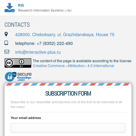
RIS
Research Information Systems (.ris)
CONTACTS
428000, Cheboksary, ul. Grazhdanskaya, House 75
telephone: +7 (8352) 222-490
info@interactive-plus.ru
The content of the page is available according to the license
Creative Commons «Attribution» 4.0 International
SUBSCRIPTION FORM
Subscribe to our newsletter and become one of the first to be informed of all
the news!
Your email address