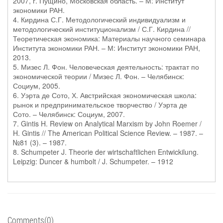
2007, г. Пущино, Московская область. – М: Институт
экономики РАН.
4. Кирдина С.Г. Методологический индивидуализм и
методологический институционализм / С.Г. Кирдина //
Теоретическая экономика: Материалы научного семинара
Института экономики РАН. – М: Институт экономики РАН,
2013.
5. Мизес Л. Фон. Человеческая деятельность: трактат по
экономической теории / Мизес Л. Фон. – Челябинск:
Социум, 2005.
6. Уэрта де Сото, Х. Австрийская экономическая школа:
рынок и предпринимательское творчество / Уэрта де
Сото. – Челябинск: Социум, 2007.
7. Gintis H. Review on Analytical Marxism by John Roemer /
H. Gintis // The American Political Science Review. – 1987. –
№81 (3). – 1987.
8. Schumpeter J. Theorie der wirtschaftlichen Entwickilung.
Leipzig: Duncer & humbolt / J. Schumpeter. – 1912
Comments(0)