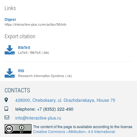
Links
Digest
https://interactive-plus.ru/en/action/56/info
Export citation
BibTeX
LaTeX / BibTeX (.bib)
RIS
Research Information Systems (.ris)
CONTACTS
428000, Cheboksary, ul. Grazhdanskaya, House 75
telephone: +7 (8352) 222-490
info@interactive-plus.ru
The content of the page is available according to the license
Creative Commons «Attribution» 4.0 International