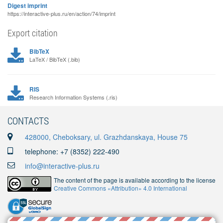
Digest imprint
https://interactive-plus.ru/en/action/74/imprint
Export citation
BibTeX
LaTeX / BibTeX (.bib)
RIS
Research Information Systems (.ris)
CONTACTS
428000, Cheboksary, ul. Grazhdanskaya, House 75
telephone: +7 (8352) 222-490
info@interactive-plus.ru
The content of the page is available according to the license
Creative Commons «Attribution» 4.0 International