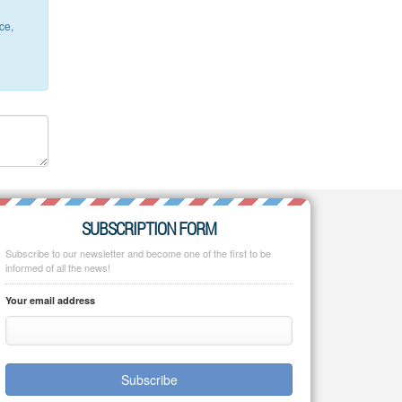
ce,
SUBSCRIPTION FORM
Subscribe to our newsletter and become one of the first to be
informed of all the news!
Your email address
Subscribe