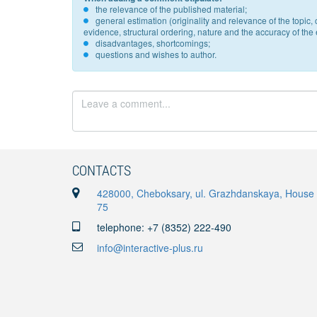
the relevance of the published material;
general estimation (originality and relevance of the topi
evidence, structural ordering, nature and the accuracy of the e
disadvantages, shortcomings;
questions and wishes to author.
CONTACTS
428000, Cheboksary, ul. Grazhdanskaya, House
75
telephone: +7 (8352) 222-490
info@interactive-plus.ru