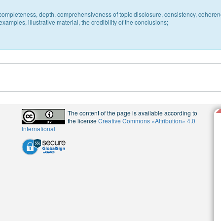
c, completeness, depth, comprehensiveness of topic disclosure, consistency, coheren
xamples, illustrative material, the credibility of the conclusions;
The content of the page is available according to
the license
Creative Commons «Attribution» 4.0
International