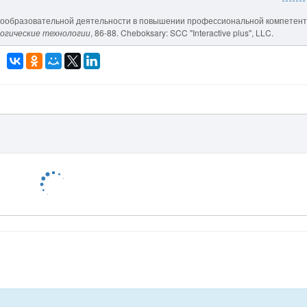
самообразовательной деятельности в повышении профессиональной компетен
огические технологии
, 86-88. Cheboksary: SCC "Interactive plus", LLC.