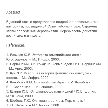
Abstract
В данной статье представлено подробное описание игры-
викторины, посвященной Олимпийским играм. Отражены
этапы проведения мероприятия. Перечислены действия
воспитателя и кадета.
References
1. Базунов Ю.Б. Эстафета олимпийского огня /
Ю.Б. Базунов. – М.: Инфра, 2003.
2. Барвинский В.Р. Рождено Олимпиадой / В.Р. Барвинский.
– М.: Арго, 2003.
3. Кун Л.Р. Всеобщая история физической культуры и
спорта. – М.: Инфра, 2000.
4. Колобова К.М. Олимпийские Игры / К.М. Колобова,
Е.Л. Озерецкая. – М.: Знание, 2000.
5. Шанин Ю.В. От эллинов до наших дней / Ю.В. Шанин. –
М.: Юнона, 2000.
6. Шебель Т.Ю. Олимпия и ее игры: Пер. с нем. /
Т.Ю. Шебель. – М.: Знание, 2000.