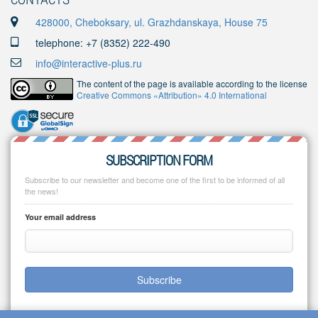
428000, Cheboksary, ul. Grazhdanskaya, House 75
telephone: +7 (8352) 222-490
info@interactive-plus.ru
The content of the page is available according to the license
Creative Commons «Attribution» 4.0 International
SUBSCRIPTION FORM
Subscribe to our newsletter and become one of the first to be informed of all
the news!
Your email address
Subscribe