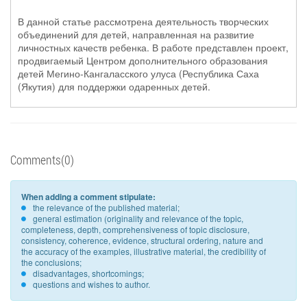
В данной статье рассмотрена деятельность творческих
объединений для детей, направленная на развитие
личностных качеств ребенка. В работе представлен проект,
продвигаемый Центром дополнительного образования
детей Мегино-Кангаласского улуса (Республика Саха
(Якутия) для поддержки одаренных детей.
Comments(0)
When adding a comment stipulate:
the relevance of the published material;
general estimation (originality and relevance of the topic,
completeness, depth, comprehensiveness of topic disclosure,
consistency, coherence, evidence, structural ordering, nature and
the accuracy of the examples, illustrative material, the credibility of
the conclusions;
disadvantages, shortcomings;
questions and wishes to author.