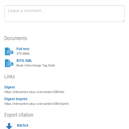
Documents
Full text
375.96Kb
BITS XML
Book Interchange Tag Suite
Links
Digest
https://interactive-plus.ru/en/action/436/info
Digest imprint
https://interactive-plus.ru/en/action/436/imprint
Export citation
BibTeX