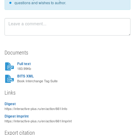
questions and wishes to author.
Documents
Full text
183.99Kb
BITS XML
Book Interchange Tag Suite
Links
Digest
https://interactive-plus.ru/en/action/661/info
Digest imprint
https://interactive-plus.ru/en/action/661/imprint
Export citation