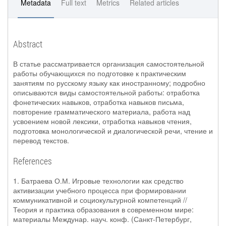
Metadata
Full text
Metrics
Related articles
Abstract
В статье рассматривается организация самостоятельной
работы обучающихся по подготовке к практическим
занятиям по русскому языку как иностранному; подробно
описываются виды самостоятельной работы: отработка
фонетических навыков, отработка навыков письма,
повторение грамматического материала, работа над
усвоением новой лексики, отработка навыков чтения,
подготовка монологической и диалогической речи, чтение и
перевод текстов.
References
1. Батраева О.М. Игровые технологии как средство
активизации учебного процесса при формировании
коммуникативной и социокультурной компетенций //
Теория и практика образования в современном мире:
материалы Междунар. науч. конф. (Санкт-Петербург,