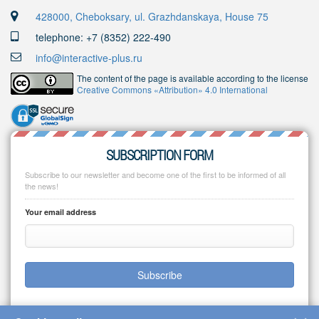
428000, Cheboksary, ul. Grazhdanskaya, House 75
telephone: +7 (8352) 222-490
info@interactive-plus.ru
The content of the page is available according to the license
Creative Commons «Attribution» 4.0 International
SUBSCRIPTION FORM
Subscribe to our newsletter and become one of the first to be informed of all
the news!
Your email address
Subscribe