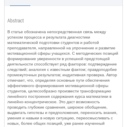
Abstract
В статье обозначена непосредственная связь между
успехом процесса и результата диагностики
математической подготовки студентов и работой
преподавателя, направленной на упрочнение и развитие
мотивационной сферы учащихся. С методических позиций
формирование уверенности в успешной предстоящей
деятельности способствует ряд факторов: подтверждение
следствий; аналогия с известным фактом; правдоподобие
промежуточных результатов; индуктивная проверка. Автор
отмечает, что, определяя основные пути обеспечения
эффективного формирования мотивационной сферы
студентов, целесообразно произвести трансформацию
линейного построения содержания курса математики в
линейно-концентрическое. Это даст возможность
проводить глубокие сравнения, широкое обобщение,
выдвигать гипотезы и предположения, переносить знания,
умения и навыки в новую ситуацию, переосмысливать с
новых, более общих позиций, уже ранее изученный