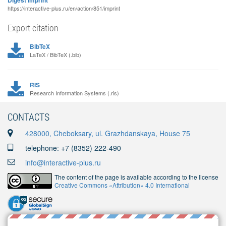
Digest imprint
https://interactive-plus.ru/en/action/851/imprint
Export citation
BibTeX
LaTeX / BibTeX (.bib)
RIS
Research Information Systems (.ris)
CONTACTS
428000, Cheboksary, ul. Grazhdanskaya, House 75
telephone: +7 (8352) 222-490
info@interactive-plus.ru
The content of the page is available according to the license
Creative Commons «Attribution» 4.0 International