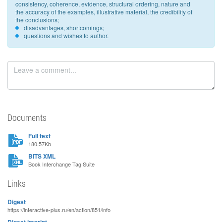
consistency, coherence, evidence, structural ordering, nature and
the accuracy of the examples, illustrative material, the credibility of
the conclusions;
disadvantages, shortcomings;
questions and wishes to author.
Documents
Full text
180.57Kb
BITS XML
Book Interchange Tag Suite
Links
Digest
https://interactive-plus.ru/en/action/851/info