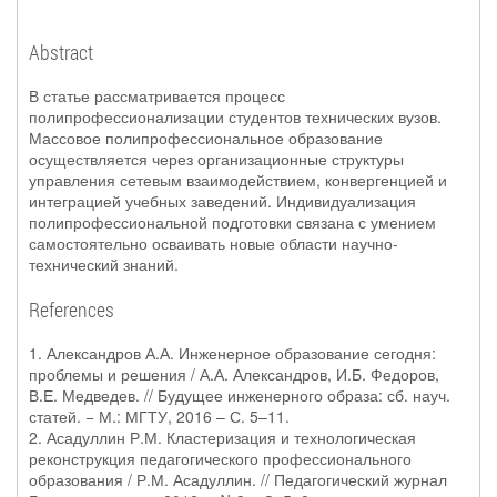
Abstract
В статье рассматривается процесс
полипрофессионализации студентов технических вузов.
Массовое полипрофессиональное образование
осуществляется через организационные структуры
управления сетевым взаимодействием, конвергенцией и
интеграцией учебных заведений. Индивидуализация
полипрофессиональной подготовки связана с умением
самостоятельно осваивать новые области научно-
технический знаний.
References
1. Александров А.А. Инженерное образование сегодня:
проблемы и решения / А.А. Александров, И.Б. Федоров,
В.Е. Медведев. // Будущее инженерного образа: сб. науч.
статей. − М.: МГТУ, 2016 – С. 5–11.
2. Асадуллин Р.М. Кластеризация и технологическая
реконструкция педагогического профессионального
образования / Р.М. Асадуллин. // Педагогический журнал