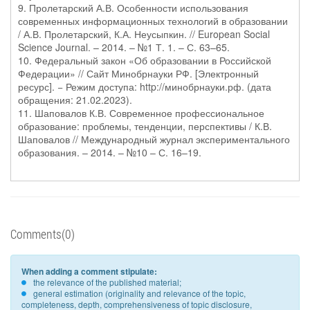
9. Пролетарский А.В. Особенности использования
современных информационных технологий в образовании
/ А.В. Пролетарский, К.А. Неусыпкин. // European Social
Science Journal. – 2014. – №1 Т. 1. – С. 63–65.
10. Федеральный закон «Об образовании в Российской
Федерации» // Сайт Минобрнауки РФ. [Электронный
ресурс]. − Режим доступа: http://минобрнауки.рф. (дата
обращения: 21.02.2023).
11. Шаповалов К.В. Современное профессиональное
образование: проблемы, тенденции, перспективы / К.В.
Шаповалов // Международный журнал экспериментального
образования. – 2014. – №10 – С. 16–19.
Comments(0)
When adding a comment stipulate:
the relevance of the published material;
general estimation (originality and relevance of the topic,
completeness, depth, comprehensiveness of topic disclosure,