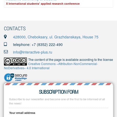
X International students' applied research conference
CONTACTS
428000, Cheboksary, ul. Grazhdanskaya, House 75
telephone: +7 (8352) 222-490
info@interactive-plus.ru
The content of the page is available according to the license
Creative Commons «Attribution-NonCommercial-
NoDerivatives» 4.0 International
SUBSCRIPTION FORM
Subscribe to our newsletter and become one of the first to be informed of all
the news!
Your email address