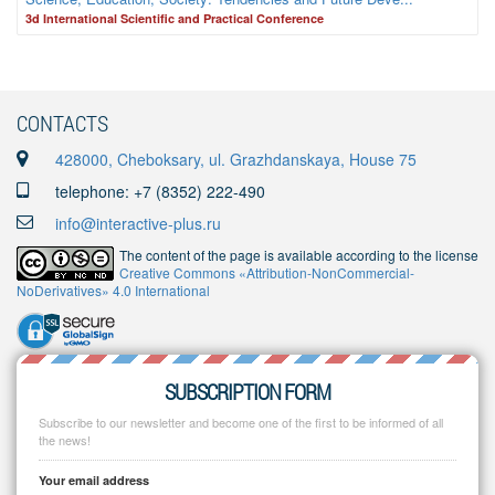
3d International Scientific and Practical Conference
CONTACTS
428000, Cheboksary, ul. Grazhdanskaya, House 75
telephone: +7 (8352) 222-490
info@interactive-plus.ru
The content of the page is available according to the license
Creative Commons «Attribution-NonCommercial-
NoDerivatives» 4.0 International
SUBSCRIPTION FORM
Subscribe to our newsletter and become one of the first to be informed of all
the news!
Your email address