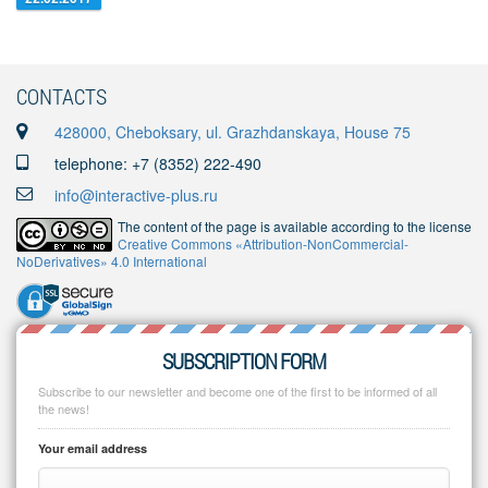
CONTACTS
428000, Cheboksary, ul. Grazhdanskaya, House 75
telephone: +7 (8352) 222-490
info@interactive-plus.ru
The content of the page is available according to the license
Creative Commons «Attribution-NonCommercial-
NoDerivatives» 4.0 International
SUBSCRIPTION FORM
Subscribe to our newsletter and become one of the first to be informed of all
the news!
Your email address