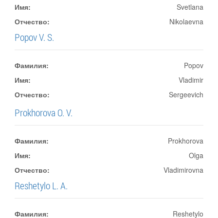
Имя:
Svetlana
Отчество:
Nikolaevna
Popov V. S.
Фамилия:
Popov
Имя:
Vladimir
Отчество:
Sergeevich
Prokhorova O. V.
Фамилия:
Prokhorova
Имя:
Olga
Отчество:
Vladimirovna
Reshetylo L. A.
Фамилия:
Reshetylo