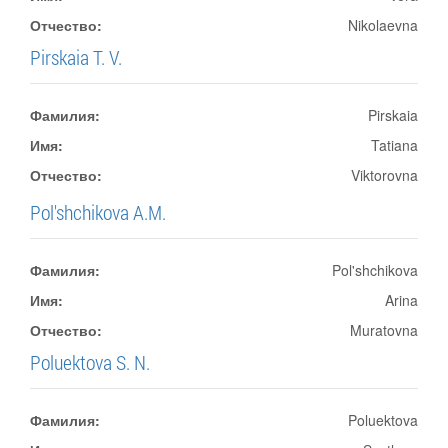
Отчество:
Nikolaevna
Pirskaia T. V.
Фамилия:
Pirskaia
Имя:
Tatiana
Отчество:
Viktorovna
Pol'shchikova A.M.
Фамилия:
Pol'shchikova
Имя:
Arina
Отчество:
Muratovna
Poluektova S. N.
Фамилия:
Poluektova