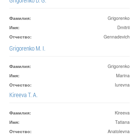
Grigorenko D. G.
Фамилия:
Grigorenko
Имя:
Dmitrii
Отчество:
Gennadevich
Grigorenko M. I.
Фамилия:
Grigorenko
Имя:
Marina
Отчество:
Iurevna
Kireeva T. A.
Фамилия:
Kireeva
Имя:
Tatiana
Отчество:
Anatolevna