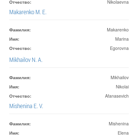
Отчество:
Nikolaevna
Makarenko M. E.
Фамилия:
Makarenko
Имя:
Marina
Отчество:
Egorovna
Mikhailov N. A.
Фамилия:
Mikhailov
Имя:
Nikolai
Отчество:
Afanasevich
Mishenina E. V.
Фамилия:
Mishenina
Имя:
Elena