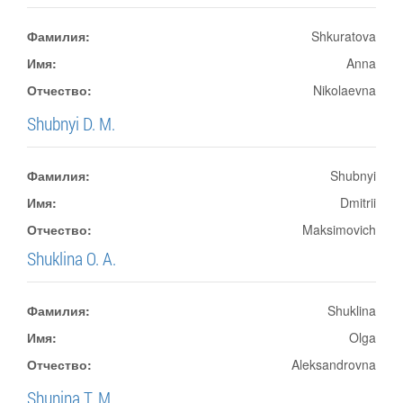
Фамилия:
Shkuratova
Имя:
Anna
Отчество:
Nikolaevna
Shubnyi D. M.
Фамилия:
Shubnyi
Имя:
Dmitrii
Отчество:
Maksimovich
Shuklina O. A.
Фамилия:
Shuklina
Имя:
Olga
Отчество:
Aleksandrovna
Shunina T. M.