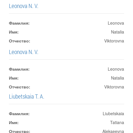
Leonova N. V.
Фамилия:
Leonova
Имя:
Natalia
Отчество:
Viktorovna
Leonova N. V.
Фамилия:
Leonova
Имя:
Natalia
Отчество:
Viktorovna
Liubetskaia T. A.
Фамилия:
Liubetskaia
Имя:
Tatiana
Отчество:
Alekseevna