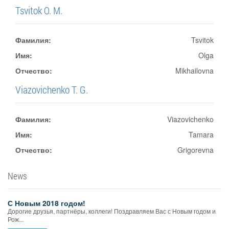
Tsvitok O. M.
Фамилия:
Tsvitok
Имя:
Olga
Отчество:
Mikhailovna
Viazovichenko T. G.
Фамилия:
Viazovichenko
Имя:
Tamara
Отчество:
Grigorevna
News
С Новым 2018 годом!
Дорогие друзья, партнёры, коллеги! Поздравляем Вас с Новым годом и
Рож...