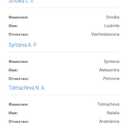
Smolka L. V.
Фамилия:
Smolka
Имя:
Liudmila
Отчество:
Viacheslavovna
Syrtseva A. P.
Фамилия:
Syrtseva
Имя:
Aleksandra
Отчество:
Petrovna
Tolmacheva N. A.
Фамилия:
Tolmacheva
Имя:
Natalia
Отчество:
Anatolevna