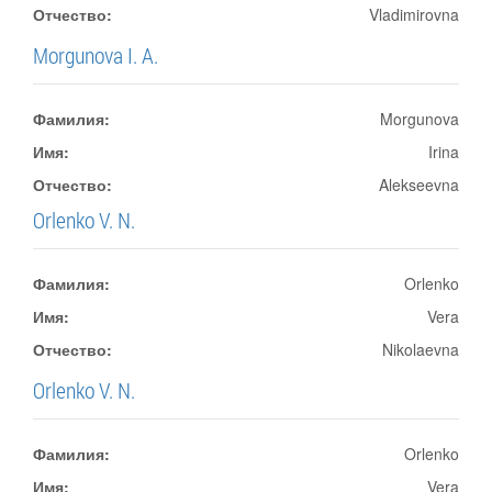
Отчество:
Vladimirovna
Morgunova I. A.
Фамилия:
Morgunova
Имя:
Irina
Отчество:
Alekseevna
Orlenko V. N.
Фамилия:
Orlenko
Имя:
Vera
Отчество:
Nikolaevna
Orlenko V. N.
Фамилия:
Orlenko
Имя:
Vera