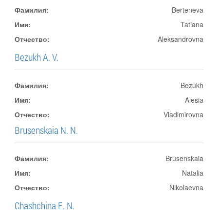
Фамилия:
Berteneva
Имя:
Tatiana
Отчество:
Aleksandrovna
Bezukh A. V.
Фамилия:
Bezukh
Имя:
Alesia
Отчество:
Vladimirovna
Brusenskaia N. N.
Фамилия:
Brusenskaia
Имя:
Natalia
Отчество:
Nikolaevna
Chashchina E. N.