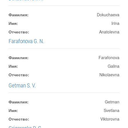
Фамилия:
Dokuchaeva
Имя:
Irina
Отчество:
Anatolevna
Farafonova G. N.
Фамилия:
Farafonova
Имя:
Galina
Отчество:
Nikolaevna
Getman S. V.
Фамилия:
Getman
Имя:
Svetlana
Отчество:
Viktorovna