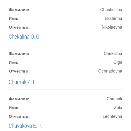
Фамилия:
Chashchina
Имя:
Ekaterina
Отчество:
Nikolaevna
Chekalina O. G.
Фамилия:
Chekalina
Имя:
Olga
Отчество:
Gennadevna
Chumak Z. L.
Фамилия:
Chumak
Имя:
Zoia
Отчество:
Leontevna
Chuvakova E. P.