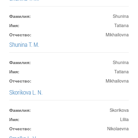
Фамилия:
Shunina
Имя:
Tatiana
Отчество:
Mikhailovna
Shunina T. M.
Фамилия:
Shunina
Имя:
Tatiana
Отчество:
Mikhailovna
Skorikova L. N.
Фамилия:
Skorikova
Имя:
Liliia
Отчество:
Nikolaevna