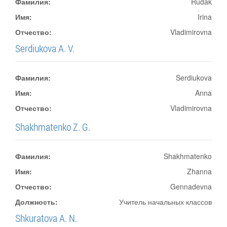
Фамилия:
Rudak
Имя:
Irina
Отчество:
Vladimirovna
Serdiukova A. V.
Фамилия:
Serdiukova
Имя:
Anna
Отчество:
Vladimirovna
Shakhmatenko Z. G.
Фамилия:
Shakhmatenko
Имя:
Zhanna
Отчество:
Gennadevna
Должность:
Учитель начальных классов
Shkuratova A. N.