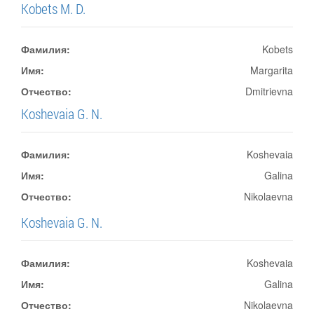
Kobets M. D.
Фамилия:
Kobets
Имя:
Margarita
Отчество:
Dmitrievna
Koshevaia G. N.
Фамилия:
Koshevaia
Имя:
Galina
Отчество:
Nikolaevna
Koshevaia G. N.
Фамилия:
Koshevaia
Имя:
Galina
Отчество:
Nikolaevna