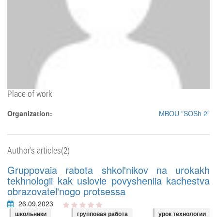
Place of work
Organization:
MBOU "SOSh 2"
Author's articles(2)
Gruppovaia rabota shkol'nikov na urokakh
tekhnologii kak uslovie povysheniia kachestva
obrazovatel'nogo protsessa
26.09.2023
школьники
групповая работа
урок технологии