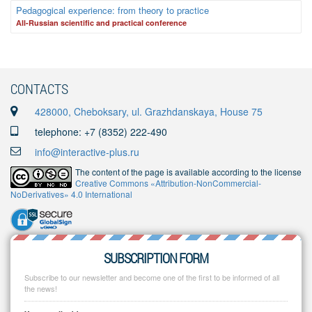
Pedagogical experience: from theory to practice
Аll-Russian scientific and practical conference
CONTACTS
428000, Cheboksary, ul. Grazhdanskaya, House 75
telephone: +7 (8352) 222-490
info@interactive-plus.ru
The content of the page is available according to the license
Creative Commons «Attribution-NonCommercial-
NoDerivatives» 4.0 International
SUBSCRIPTION FORM
Subscribe to our newsletter and become one of the first to be informed of all
the news!