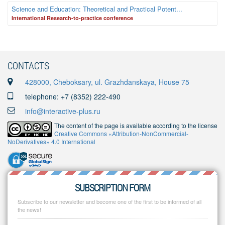
Science and Education: Theoretical and Practical Potent...
International Research-to-practice conference
CONTACTS
428000, Cheboksary, ul. Grazhdanskaya, House 75
telephone: +7 (8352) 222-490
info@interactive-plus.ru
The content of the page is available according to the license
Creative Commons «Attribution-NonCommercial-
NoDerivatives» 4.0 International
SUBSCRIPTION FORM
Subscribe to our newsletter and become one of the first to be informed of all
the news!