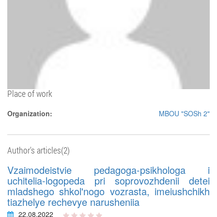
Place of work
Organization:
MBOU "SOSh 2"
Author's articles(2)
Vzaimodeistvie pedagoga-psikhologa i
uchitelia-logopeda pri soprovozhdenii detei
mladshego shkol'nogo vozrasta, imeiushchikh
tiazhelye rechevye narusheniia
22.08.2022