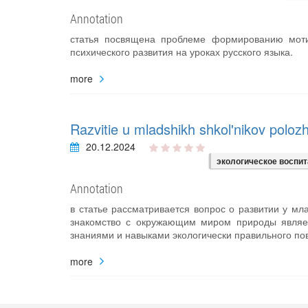
Annotation
статья посвящена проблеме формированию моти
психического развития на уроках русского языка.
more
Razvitie u mladshikh shkol'nikov polozh
20.12.2024
экологическое воспи
Annotation
в статье рассматривается вопрос о развитии у м
знакомство с окружающим миром природы являе
знаниями и навыками экологически правильного по
more