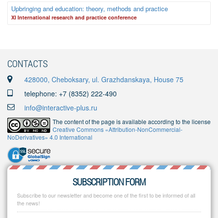
Upbringing and education: theory, methods and practice
XI International research and practice conference
CONTACTS
428000, Cheboksary, ul. Grazhdanskaya, House 75
telephone: +7 (8352) 222-490
info@interactive-plus.ru
The content of the page is available according to the license
Creative Commons «Attribution-NonCommercial-
NoDerivatives» 4.0 International
SUBSCRIPTION FORM
Subscribe to our newsletter and become one of the first to be informed of all
the news!