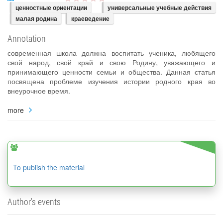
ценностные ориентации
универсальные учебные действия
малая родина
краеведение
Annotation
современная школа должна воспитать ученика, любящего
свой народ, свой край и свою Родину, уважающего и
принимающего ценности семьи и общества. Данная статья
посвящена проблеме изучения истории родного края во
внеурочное время.
more
To publish the material
Author's events