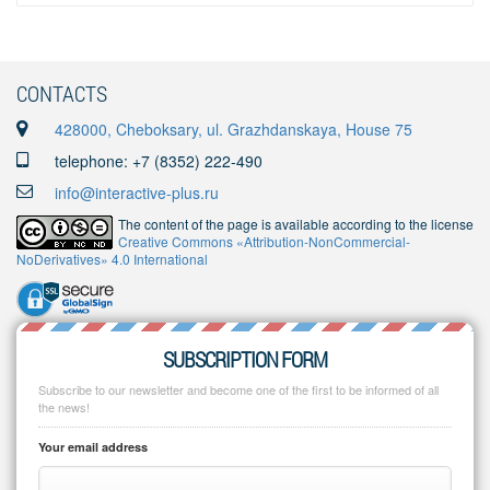
CONTACTS
428000, Cheboksary, ul. Grazhdanskaya, House 75
telephone: +7 (8352) 222-490
info@interactive-plus.ru
The content of the page is available according to the license
Creative Commons «Attribution-NonCommercial-
NoDerivatives» 4.0 International
SUBSCRIPTION FORM
Subscribe to our newsletter and become one of the first to be informed of all
the news!
Your email address