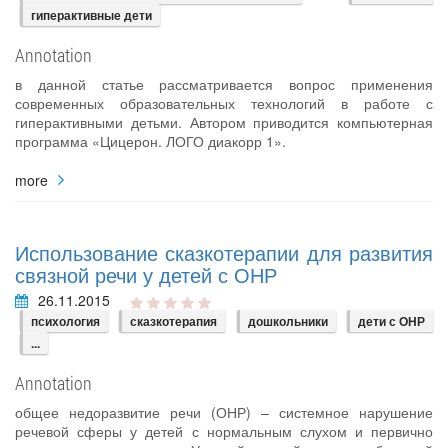
гиперактивные дети
Annotation
в данной статье рассматривается вопрос применения
современных образовательных технологий в работе с
гиперактивными детьми. Автором приводится компьютерная
программа «Цицерон. ЛОГО диакорр 1».
more
Использование сказкотерапии для развития
связной речи у детей с ОНР
26.11.2015
психология
сказкотерапия
дошкольники
дети с ОНР
...
Annotation
общее недоразвитие речи (ОНР) – системное нарушение
речевой сферы у детей с нормальным слухом и первично