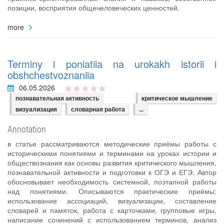
позиции, восприятия общечеловеческих ценностей.
more
Terminy i poniatiia na urokakh istorii i
obshchestvoznaniia
06.05.2026
познавательная активность
критическое мышление
визуализация
словарная работа
...
Annotation
в статье рассматриваются методические приёмы работы с
историческими понятиями и терминами на уроках истории и
обществознания как основы развития критического мышления,
познавательной активности и подготовки к ОГЭ и ЕГЭ. Автор
обосновывает необходимость системной, поэтапной работы
над понятиями. Описываются практические приёмы:
использование ассоциаций, визуализации, составление
словарей и памяток, работа с карточками, групповые игры,
написание сочинений с использованием терминов, анализ