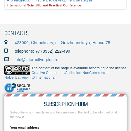
International Scientific and Practical Conference
CONTACTS
428000, Cheboksary, ul. Grazhdanskaya, House 75
telephone: +7 (8352) 222-490
info@interactive-plus.ru
The content of the page is available according to the license
Creative Commons «Attribution-NonCommercial-
NoDerivatives» 4.0 International
SUBSCRIPTION FORM
Subscribe to our newsletter and become one of the first to be informed of all
the news!
Your email address