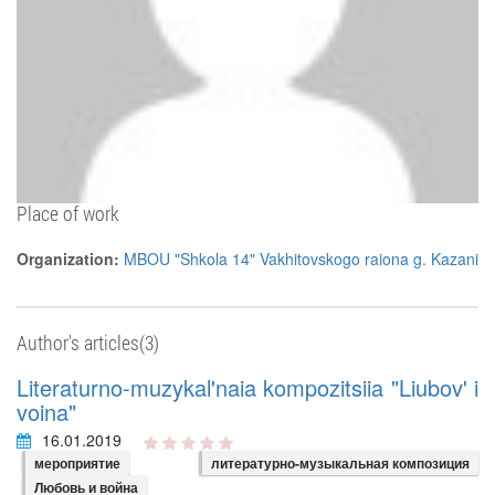
Place of work
Organization:
MBOU "Shkola 14" Vakhitovskogo raiona g. Kazani
Author's articles(3)
Literaturno-muzykal'naia kompozitsiia "Liubov' i
voina"
16.01.2019
мероприятие
литературно-музыкальная композиция
Любовь и война