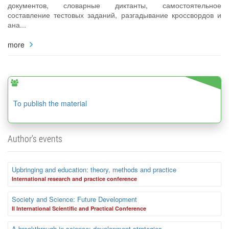
документов, словарные диктанты, самостоятельное
составление тестовых заданий, разгадывание кроссвордов и
ана...
more
To publish the material
Author's events
Upbringing and education: theory, methods and practice
International research and practice conference
Society and Science: Future Development
II International Scientific and Practical Conference
A breakthrough in science: development strategies