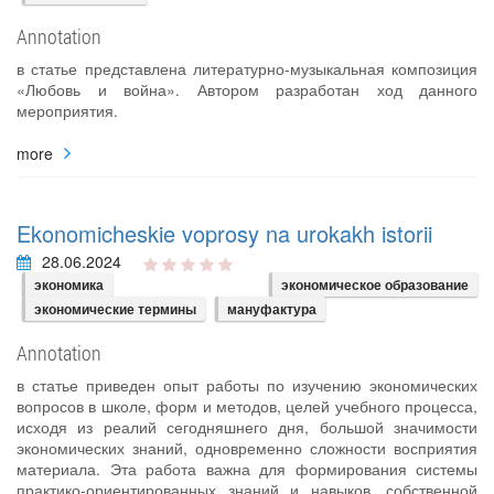
Annotation
в статье представлена литературно-музыкальная композиция
«Любовь и война». Автором разработан ход данного
мероприятия.
more
Ekonomicheskie voprosy na urokakh istorii
28.06.2024
экономика
экономическое образование
экономические термины
мануфактура
Annotation
в статье приведен опыт работы по изучению экономических
вопросов в школе, форм и методов, целей учебного процесса,
исходя из реалий сегодняшнего дня, большой значимости
экономических знаний, одновременно сложности восприятия
материала. Эта работа важна для формирования системы
практико-ориентированных знаний и навыков, собственной