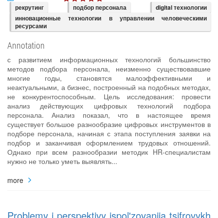
рекрутинг
подбор персонала
digital технологии
инновационные технологии в управлении человеческими
ресурсами
Annotation
с развитием информационных технологий большинство
методов подбора персонала, неизменно существовавшие
многие годы, становятся малоэффективными и
неактуальными, а бизнес, построенный на подобных методах,
не конкурентоспособным. Цель исследования: провести
анализ действующих цифровых технологий подбора
персонала. Анализ показал, что в настоящее время
существует большое разнообразие цифровых инструментов в
подборе персонала, начиная с этапа поступления заявки на
подбор и заканчивая оформлением трудовых отношений.
Однако при всем разнообразии методик HR-специалистам
нужно не только уметь выявлять...
more
Problemy i perspektivy ispol'zovaniia tsifrovykh