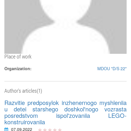
Place of work
Organization:
MDOU "D/S 22"
Author's articles(1)
Razvitie predposylok inzhenernogo myshleniia
u detei starshego doshkol'nogo vozrasta
posredstvom ispol'zovaniia LEGO-
konstruirovaniia
07.09.2022