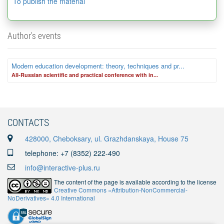
To publish the material
Author's events
Modern education development: theory, techniques and pr...
Аll-Russian scientific and practical conference with in...
CONTACTS
428000, Cheboksary, ul. Grazhdanskaya, House 75
telephone: +7 (8352) 222-490
info@interactive-plus.ru
The content of the page is available according to the license
Creative Commons «Attribution-NonCommercial-
NoDerivatives» 4.0 International