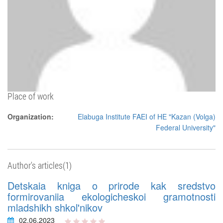
Place of work
Organization:
Elabuga Institute FAEI of HE "Kazan (Volga)
Federal University"
Author's articles(1)
Detskaia kniga o prirode kak sredstvo
formirovaniia ekologicheskoi gramotnosti
mladshikh shkol'nikov
02.06.2023