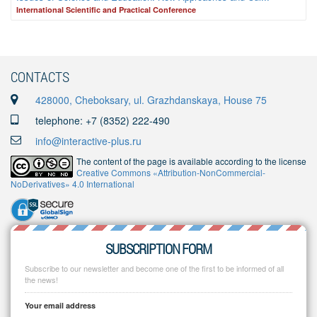
International Scientific and Practical Conference
CONTACTS
428000, Cheboksary, ul. Grazhdanskaya, House 75
telephone: +7 (8352) 222-490
info@interactive-plus.ru
The content of the page is available according to the license
Creative Commons «Attribution-NonCommercial-
NoDerivatives» 4.0 International
SUBSCRIPTION FORM
Subscribe to our newsletter and become one of the first to be informed of all
the news!
Your email address