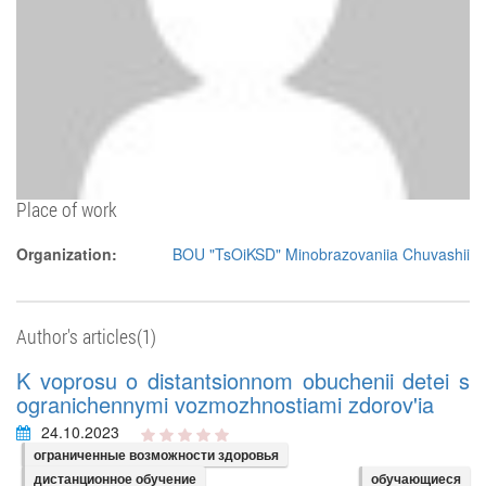
Place of work
Organization:
BOU "TsOiKSD" Minobrazovaniia Chuvashii
Author's articles(1)
K voprosu o distantsionnom obuchenii detei s
ogranichennymi vozmozhnostiami zdorov'ia
24.10.2023
ограниченные возможности здоровья
дистанционное обучение
обучающиеся