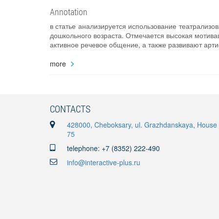
Annotation
в статье анализируется использование театрализо
дошкольного возраста. Отмечается высокая мотива
активное речевое общение, а также развивают арт
more
CONTACTS
428000, Cheboksary, ul. Grazhdanskaya, House
75
telephone: +7 (8352) 222-490
info@interactive-plus.ru