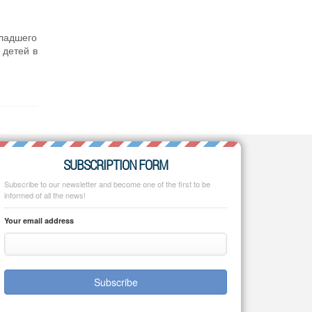
младшего
 детей в
SUBSCRIPTION FORM
Subscribe to our newsletter and become one of the first to be
informed of all the news!
Your email address
Subscribe