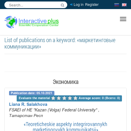
Log in
Register
inc
ра
List of publications on a keyword: «маркетинговые
коммуникации»
Экономика
Publication date: 05.10.2021
Evaluate the material 
Average score: 0 (Всего: 0)
Liana R. Salakhova
FSAEI of HE "Kazan (Volga) Federal University"
,
Татарстан Респ
«Teoreticheskie aspekty integrirovannykh
marketingovykh kommunikatsii»