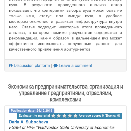
вуза. В результате проведенного анализа автор
показывает, что критериями выбора вуза может быть не
только имя, статус или имидж вуза, а удобное
месторасположение и развитая инфраструктура внутри
него. Статья подводит некоторые итоги проведенного
анализа, в котором помимо результатов содержатся и
рекомендации, каким образом в дальнейшем вуз может
эффективно использовать полученные данные для
качественного привлечения абитуриентов.
Discussion platform
|
Leave a comment
Экономика предпринимательства, организация и
управление предприятиями, отраслями,
комплексами
Publication date: 24.12.2016
Evaluate the material 
Average score: 0 (Всего: 0)
Daria A. Subocheva
FSBEI of HPE "Vladivostok State University of Economics