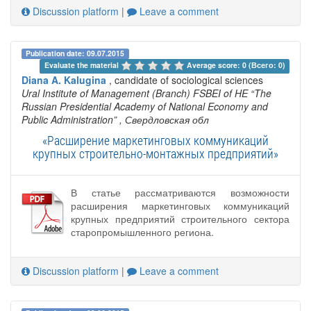
Discussion platform
|
Leave a comment
Publication date: 09.07.2015
Evaluate the material 
Average score: 0 (Всего: 0)
Diana A. Kalugina
, candidate of sociological sciences
Ural Institute of Management (Branch) FSBEI of HE “The
Russian Presidential Academy of National Economy and
Public Administration”
, Свердловская обл
«Расширение маркетинговых коммуникаций
крупных строительно-монтажных предприятий»
В статье рассматриваются возможности
расширения маркетинговых коммуникаций
крупных предприятий строительного сектора
старопромышленного региона.
Discussion platform
|
Leave a comment