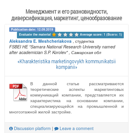
Менеджмент и его разновидности,
диверсификация, маркетинг, ценообразование
Publication date: 12.09.2019
Evaluate the material 
Average score: 1 (Всего: 1)
Aleksandra E. Meshcheriakova
, студентка
FSBEI HE "Samara National Research University named
after academician S.P. Korolev"
, Самарская обл
«Kharakteristika marketingovykh kommunikatsii
kompanii»
В данной статье рассматриваются
теоретические аспекты маркетинговых
коммуникаций компании, представляется их
характеристика на основании компании,
специализирующейся на промышленной и
многоэтажной жилой застройке.
Discussion platform
|
Leave a comment