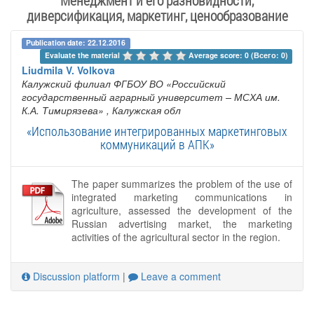
Менеджмент и его разновидности,
диверсификация, маркетинг, ценообразование
Publication date: 22.12.2016
Evaluate the material 
Average score: 0 (Всего: 0)
Liudmila V. Volkova
Калужский филиал ФГБОУ ВО «Российский
государственный аграрный университет – МСХА им.
К.А. Тимирязева»
, Калужская обл
«Использование интегрированных маркетинговых
коммуникаций в АПК»
The paper summarizes the problem of the use of
integrated marketing communications in
agriculture, assessed the development of the
Russian advertising market, the marketing
activities of the agricultural sector in the region.
Discussion platform
|
Leave a comment