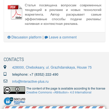
Статья посвящена вопросам современных
тенденций в рекламе и новых технологий
маркетинга. Автор раскрывает самые
эффективные способы подачи рекламы:
нативная и контекстная реклама.
Discussion platform
|
Leave a comment
CONTACTS
428000, Cheboksary, ul. Grazhdanskaya, House 75
telephone: +7 (8352) 222-490
info@interactive-plus.ru
The content of the page is available according to the license
Creative Commons «Attribution» 4.0 International