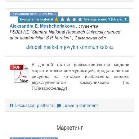
Publication date: 05.09.2019
Evaluate the material 
Average score: 1 (Всего: 1)
Aleksandra E. Meshcheriakova
, студентка
FSBEI HE "Samara National Research University named
after academician S.P. Korolev"
, Самарская обл
«Modeli marketingovykh kommunikatsii»
В данной статье рассматриваются модели
маркетинговых коммуникаций, представляется
рисунок, на котором изображена модель
двухступенчатой коммуникации (по
П.Лазарсфельду).
Discussion platform
|
Leave a comment
Маркетинг