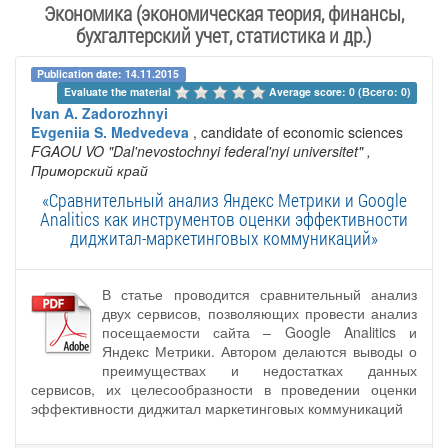
Экономика (экономическая теория, финансы,
бухгалтерский учет, статистика и др.)
Publication date: 14.11.2015
Evaluate the material 
Average score: 0 (Всего: 0)
Ivan A. Zadorozhnyi
Evgeniia S. Medvedeva
, candidate of economic sciences
FGAOU VO "Dal'nevostochnyi federal'nyi universitet"
,
Приморский край
«Сравнительный анализ Яндекс Метрики и Google
Analitics как инструментов оценки эффективности
диджитал-маркетинговых коммуникаций»
В статье проводится сравнительный анализ
двух сервисов, позволяющих провести анализ
посещаемости сайта – Google Analitics и
Яндекс Метрики. Автором делаются выводы о
преимуществах и недостатках данных
сервисов, их целесообразности в проведении оценки
эффективности диджитал маркетинговых коммуникаций