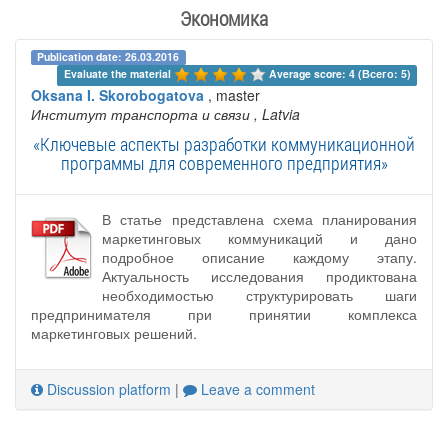
Экономика
Publication date: 26.03.2016
Evaluate the material 
Average score: 4 (Всего: 5)
Oksana I. Skorobogatova
, master
Институт транспорта и связи
, Latvia
«Ключевые аспекты разработки коммуникационной
программы для современного предприятия»
В статье представлена схема планирования
маркетинговых коммуникаций и дано
подробное описание каждому этапу.
Актуальность исследования продиктована
необходимостью структурировать шаги
предпринимателя при принятии комплекса
маркетинговых решений.
Discussion platform
|
Leave a comment