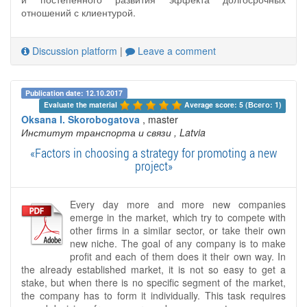
отношений с клиентурой.
Discussion platform
|
Leave a comment
Publication date: 12.10.2017
Evaluate the material 
Average score: 5 (Всего: 1)
Oksana I. Skorobogatova
, master
Институт транспорта и связи
, Latvia
«Factors in choosing a strategy for promoting a new
project»
Every day more and more new companies
emerge in the market, which try to compete with
other firms in a similar sector, or take their own
new niche. The goal of any company is to make
profit and each of them does it their own way. In
the already established market, it is not so easy to get a
stake, but when there is no specific segment of the market,
the company has to form it individually. This task requires