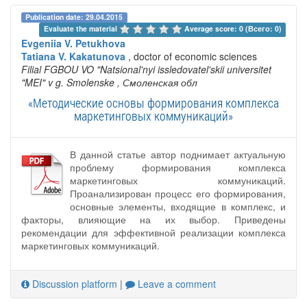
Publication date: 29.04.2015
Evaluate the material 
Average score: 0 (Всего: 0)
Evgeniia V. Petukhova
Tatiana V. Kakatunova
, doctor of economic sciences
Filial FGBOU VO "Natsional'nyi issledovatel'skii universitet
"MEI" v g. Smolenske
, Смоленская обл
«Методические основы формирования комплекса
маркетинговых коммуникаций»
В данной статье автор поднимает актуальную
проблему формирования комплекса
маркетинговых коммуникаций.
Проанализирован процесс его формирования,
основные элементы, входящие в комплекс, и
факторы, влияющие на их выбор. Приведены
рекомендации для эффективной реализации комплекса
маркетинговых коммуникаций.
Discussion platform
|
Leave a comment