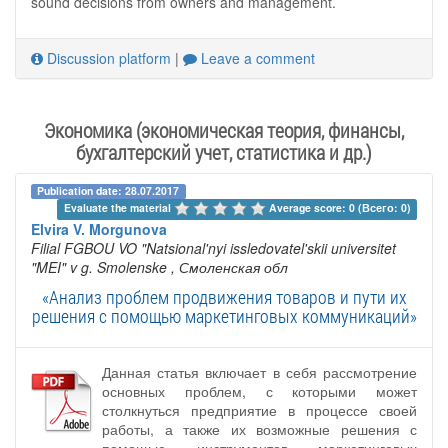
sound decisions from owners and management.
Discussion platform
|
Leave a comment
Экономика (экономическая теория, финансы,
бухгалтерский учет, статистика и др.)
Publication date: 28.07.2017
Evaluate the material 
Average score: 0 (Всего: 0)
Elvira V. Morgunova
Filial FGBOU VO "Natsional'nyi issledovatel'skii universitet
"MEI" v g. Smolenske
, Смоленская обл
«Анализ проблем продвижения товаров и пути их
решения с помощью маркетинговых коммуникаций»
Данная статья включает в себя рассмотрение
основных проблем, с которыми может
столкнуться предприятие в процессе своей
работы, а также их возможные решения с