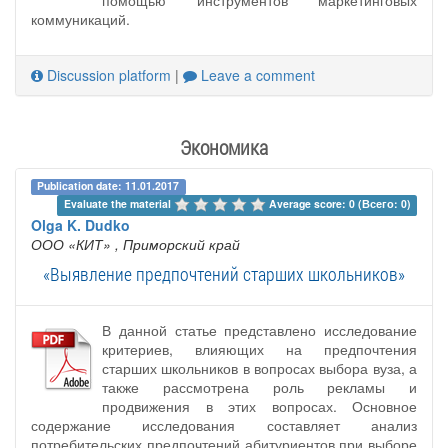
помощью инструментов маркетинговых
коммуникаций.
Discussion platform
|
Leave a comment
Экономика
Publication date: 11.01.2017
Evaluate the material 
Average score: 0 (Всего: 0)
Olga K. Dudko
ООО «КИТ»
, Приморский край
«Выявление предпочтений старших школьников»
В данной статье представлено исследование
критериев, влияющих на предпочтения
старших школьников в вопросах выбора вуза, а
также рассмотрена роль рекламы и
продвижения в этих вопросах. Основное
содержание исследования составляет анализ
потребительских предпочтений абитуриентов при выборе