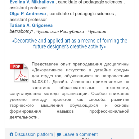
Evelina V. Mikhailova
, candidate of pedagogic sciences ,
assistant professor
Olga P. Andreeva
, candidate of pedagogic sciences ,
assistant professor
Tatiana A. Grigoreva
bezrabotnyi
, Чувашская Республика - Чувашия
«Decorative and applied art as a means of forming the
future designer's creative activity»
Представлен опыт преподавания дисциплины
«Декоративное искусство в дизайне среды»
для студентов, обучающихся по направлению
54.03.01. Дизайн. Изложены применяемые на
занятиях образовательные технологии,
сопутствующие методы организации. Особое внимание
уделено методу проектов как способа развития
творческого мышления обучающихся и основы
формирования навыков профессиональной
деятельности.
Discussion platform
|
Leave a comment