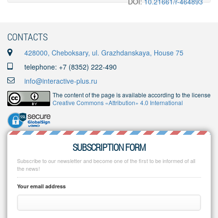
DOI:
10.21661/r-464893
CONTACTS
428000, Cheboksary, ul. Grazhdanskaya, House 75
telephone: +7 (8352) 222-490
info@interactive-plus.ru
The content of the page is available according to the license
Creative Commons «Attribution» 4.0 International
SUBSCRIPTION FORM
Subscribe to our newsletter and become one of the first to be informed of all
the news!
Your email address