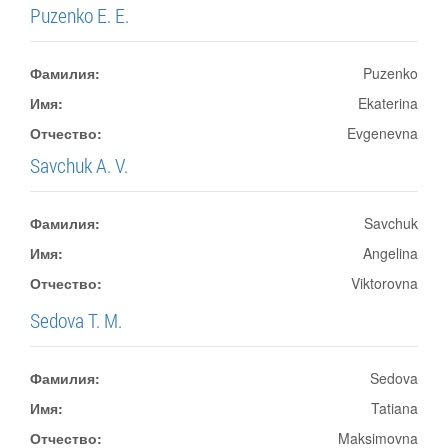
Puzenko E. E.
Фамилия:
Puzenko
Имя:
Ekaterina
Отчество:
Evgenevna
Savchuk A. V.
Фамилия:
Savchuk
Имя:
Angelina
Отчество:
Viktorovna
Sedova T. M.
Фамилия:
Sedova
Имя:
Tatiana
Отчество:
Maksimovna