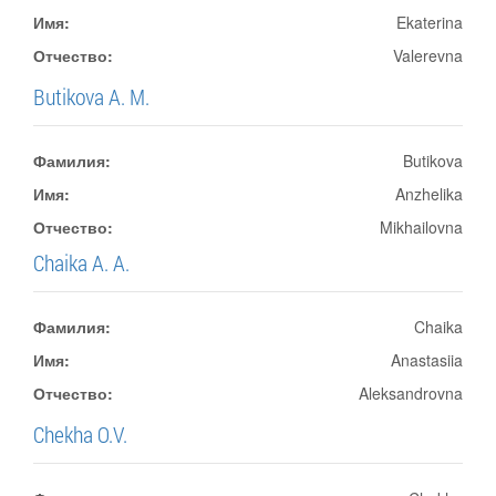
Имя:
Ekaterina
Отчество:
Valerevna
Butikova A. M.
Фамилия:
Butikova
Имя:
Anzhelika
Отчество:
Mikhailovna
Chaika A. A.
Фамилия:
Chaika
Имя:
Anastasiia
Отчество:
Aleksandrovna
Chekha O.V.