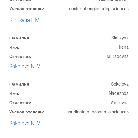
Ученая степень:
doctor of engineering sciences
Sinitsyna I. M.
Фамилия:
Sinitsyna
Имя:
Irena
Отчество:
Muradovna
Sokolova N. V.
Фамилия:
Sokolova
Имя:
Nadezhda
Отчество:
Vasilevna
Ученая степень:
candidate of economic sciences
Sokolova N. V.