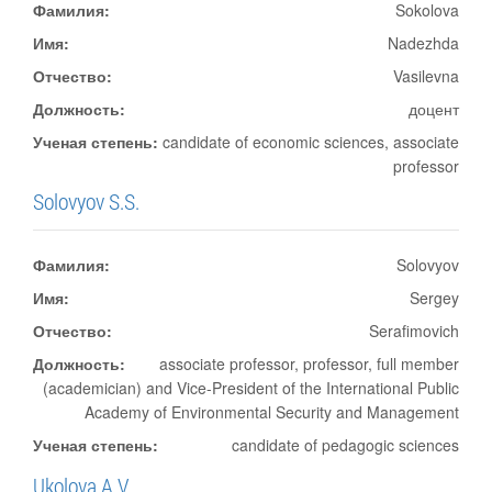
Фамилия:
Sokolova
Имя:
Nadezhda
Отчество:
Vasilevna
Должность:
доцент
Ученая степень:
candidate of economic sciences, associate
professor
Solovyov S.S.
Фамилия:
Solovyov
Имя:
Sergey
Отчество:
Serafimovich
Должность:
associate professor, professor, full member
(academician) and Vice-President of the International Public
Academy of Environmental Security and Management
Ученая степень:
candidate of pedagogic sciences
Ukolova A.V.