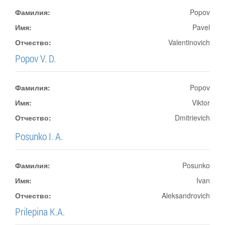
Фамилия:
Popov
Имя:
Pavel
Отчество:
Valentinovich
Popov V. D.
Фамилия:
Popov
Имя:
Viktor
Отчество:
Dmitrievich
Posunko I. A.
Фамилия:
Posunko
Имя:
Ivan
Отчество:
Aleksandrovich
Prilepina K.A.