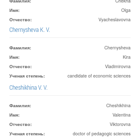
Фамилия:
Chekha
Имя:
Olga
Отчество:
Vyacheslavovna
Chernysheva K. V.
Фамилия:
Chernysheva
Имя:
Kira
Отчество:
Vladimirovna
Ученая степень:
candidate of economic sciences
Cheshikhina V. V.
Фамилия:
Cheshikhina
Имя:
Valentina
Отчество:
Viktorovna
Ученая степень:
doctor of pedagogic sciences