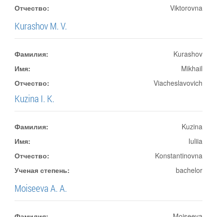
Отчество:
Viktorovna
Kurashov M. V.
Фамилия:
Kurashov
Имя:
Mikhail
Отчество:
Viacheslavovich
Kuzina I. K.
Фамилия:
Kuzina
Имя:
Iuliia
Отчество:
Konstantinovna
Ученая степень:
bachelor
Moiseeva A. A.
Фамилия:
Moiseeva