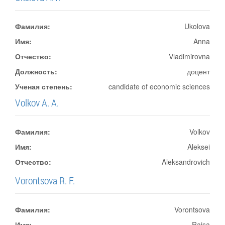
Фамилия:
Ukolova
Имя:
Anna
Отчество:
Vladimirovna
Должность:
доцент
Ученая степень:
candidate of economic sciences
Volkov A. A.
Фамилия:
Volkov
Имя:
Aleksei
Отчество:
Aleksandrovich
Vorontsova R. F.
Фамилия:
Vorontsova
Имя:
Raisa