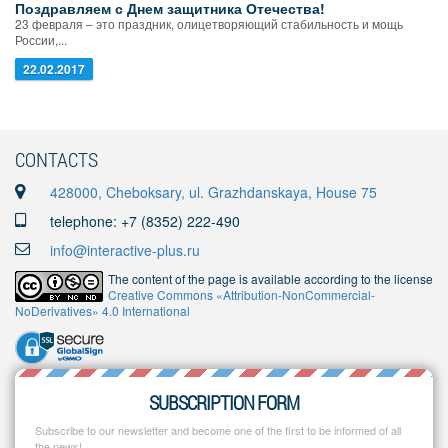
Поздравляем с Днем защитника Отечества!
23 февраля – это праздник, олицетворяющий стабильность и мощь
России,...
22.02.2017
CONTACTS
428000, Cheboksary, ul. Grazhdanskaya, House 75
telephone: +7 (8352) 222-490
info@interactive-plus.ru
The content of the page is available according to the license
Creative Commons «Attribution-NonCommercial-
NoDerivatives» 4.0 International
SUBSCRIPTION FORM
Subscribe to our newsletter and become one of the first to be informed of all
the news!