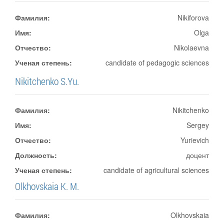
Фамилия:
Nikiforova
Имя:
Olga
Отчество:
Nikolaevna
Ученая степень:
candidate of pedagogic sciences
Nikitchenko S.Yu.
Фамилия:
Nikitchenko
Имя:
Sergey
Отчество:
Yurievich
Должность:
доцент
Ученая степень:
candidate of agricultural sciences
Olkhovskaia K. M.
Фамилия:
Olkhovskaia