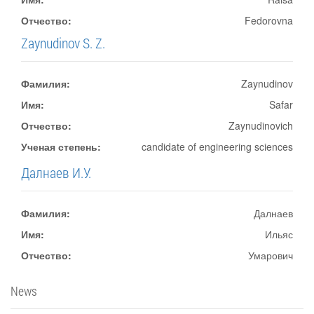
Отчество:
Fedorovna
Zaynudinov S. Z.
Фамилия:
Zaynudinov
Имя:
Safar
Отчество:
Zaynudinovich
Ученая степень:
candidate of engineering sciences
Далнаев И.У.
Фамилия:
Далнаев
Имя:
Ильяс
Отчество:
Умарович
News