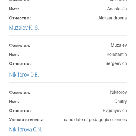
Имя:
Anastasiia
Отчество:
Aleksandrovna
Muzalev K. S.
Фамилия:
Muzalev
Имя:
Konstantin
Отчество:
Sergeevich
Nikiforov D.E.
Фамилия:
Nikiforov
Имя:
Dmitry
Отчество:
Evgenyevich
Ученая степень:
candidate of pedagogic sciences
Nikiforova O.N.