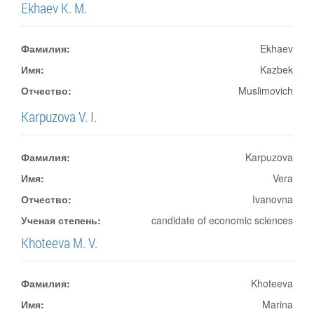
Ekhaev K. M.
Фамилия:
Ekhaev
Имя:
Kazbek
Отчество:
Muslimovich
Karpuzova V. I.
Фамилия:
Karpuzova
Имя:
Vera
Отчество:
Ivanovna
Ученая степень:
candidate of economic sciences
Khoteeva M. V.
Фамилия:
Khoteeva
Имя:
Marina