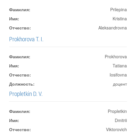
Фамилия:
Prilepina
Имя:
Kristina
Отчество:
Aleksandrovna
Prokhorova T. I.
Фамилия:
Prokhorova
Имя:
Tatiana
Отчество:
Iosifovna
Должность:
доцент
Propletkin D. V.
Фамилия:
Propletkin
Имя:
Dmitrii
Отчество:
Viktorovich