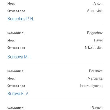
Имя:
Anton
Отчество:
Valerevich
Bogachev P. N.
Фамилия:
Bogachev
Имя:
Pavel
Отчество:
Nikolaevich
Borisova M. I.
Фамилия:
Borisova
Имя:
Margarita
Отчество:
Innokentyevna
Burova E. V.
Фамилия:
Burova