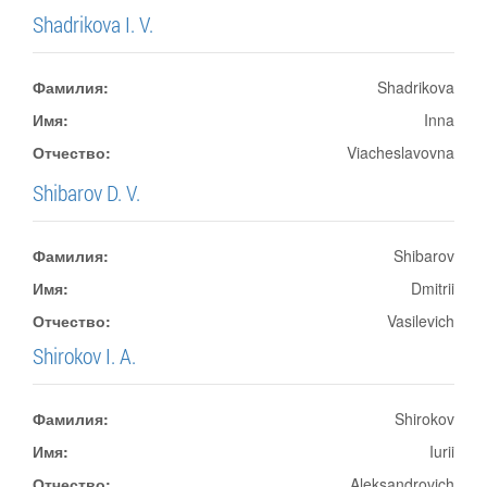
Shadrikova I. V.
Фамилия:
Shadrikova
Имя:
Inna
Отчество:
Viacheslavovna
Shibarov D. V.
Фамилия:
Shibarov
Имя:
Dmitrii
Отчество:
Vasilevich
Shirokov I. A.
Фамилия:
Shirokov
Имя:
Iurii
Отчество:
Aleksandrovich