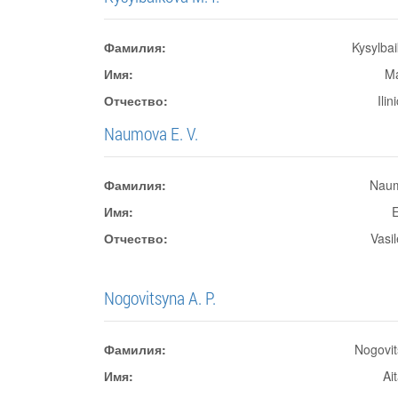
Фамилия:
Kysylba
Имя:
Ma
Отчество:
Ili
Naumova E. V.
Фамилия:
Nau
Имя:
Отчество:
Vasi
Nogovitsyna A. P.
Фамилия:
Nogovi
Имя:
Ai