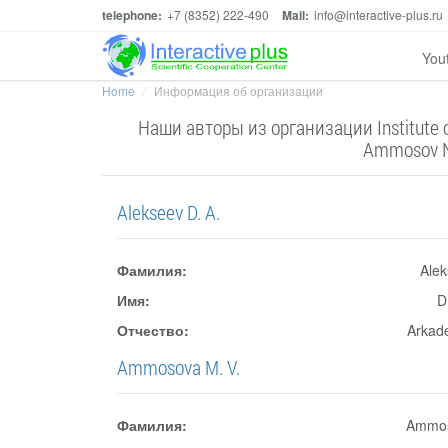
telephone:
+7 (8352) 222-490
Mail:
info@interactive-plus.ru
You
Home
Информация об организации
Наши авторы из организации Institute of
Ammosov No
Alekseev D. A.
Фамилия:
Ale
Имя:
D
Отчество:
Arkad
Ammosova M. V.
Фамилия:
Ammo