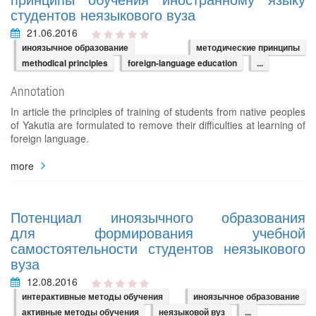
студентов неязыкового вуза
21.06.2016
иноязычное образование
методические принципы
methodical principles
foreign-language education
...
Annotation
In article the principles of training of students from native peoples
of Yakutia are formulated to remove their difficulties at learning of
foreign language.
more
Потенциал иноязычного образования
для формирования учебной
самостоятельности студентов неязыкового
вуза
12.08.2016
интерактивные методы обучения
иноязычное образование
активные методы обучения
неязыковой вуз
...