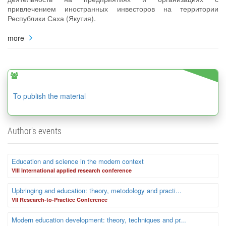
привлечением иностранных инвесторов на территории
Республики Саха (Якутия).
more
To publish the material
Author's events
Education and science in the modern context
VIII International applied research conference
Upbringing and education: theory, metodology and practi...
VII Research-to-Practice Conference
Modern education development: theory, techniques and pr...