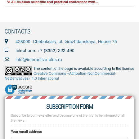
VI Аll-Russian scientific and practical conference with...
CONTACTS
428000, Cheboksary, ul. Grazhdanskaya, House 75
telephone: +7 (8352) 222-490
info@interactive-plus.ru
The content of the page is available according to the license
Creative Commons «Attribution-NonCommercial-
NoDerivatives» 4.0 International
SUBSCRIPTION FORM
Subscribe to our newsletter and become one of the first to be informed of all
the news!
Your email address