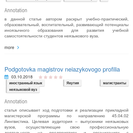
Annotation
в данной статье автором раскрыт учебно-практический,
образовательный, воспитательный, развивающий потенциалы
иноязычного образования для развития учебной
самостоятельности студентов неязыкового вуза.
more
Podgotovka magistrov neiazykovogo profilia
03.10.2018
иностранный язык
Якутия
магистранты
неязыковой вуз
Annotation
статья описывает ход подготовки и реализации прикладной
магистерской программы по направлению 45.04.02
Лингвистика. Целевая аудитория – выпускники неязыковых
вузов, осуществляющие свою профессиональную
деятельность на предприятиях и организациях с