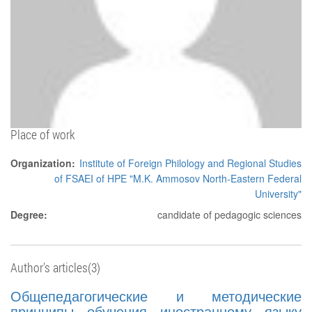
Place of work
Organization:
Institute of Foreign Philology and Regional Studies
of FSAEI of HPE "M.K. Ammosov North-Eastern Federal
University"
Degree:
candidate of pedagogic sciences
Author's articles(3)
Общепедагогические и методические
принципы обучения иностранному языку