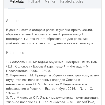
Metadata
Full text
Metrics
Related articles
Abstract
В данной статье автором раскрыт учебно-практический,
образовательный, воспитательный, развивающий
потенциалы иноязычного образования для развития
учебной самостоятельности студентов неязыкового вуза.
References
1. Соловова Е.Н. Методика обучения иностранным языкам
/ Е.Н. Соловова / Базовый курс лекций. – 4-е изд. – М.:
Просвещение, 2006. – 239 с.
2. Парникова Г.М. Принципы обучения иностранному языку
студентов из числа коренных народов Севера в
неязыковом вузе / Г.М. Парникова // Педагогическое
образование в России. – Екатеринбург, 2016. – №1. – С.
197–203.
3. Тер-Минасова С.Г. Язык и межкультурная коммуникация:
Учебное пособие / С.Г. Тер-Минасова. – М.: Слово/Slovo,