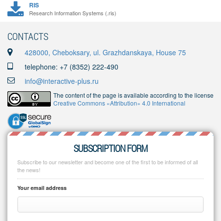
RIS
Research Information Systems (.ris)
CONTACTS
428000, Cheboksary, ul. Grazhdanskaya, House 75
telephone: +7 (8352) 222-490
info@interactive-plus.ru
The content of the page is available according to the license
Creative Commons «Attribution» 4.0 International
SUBSCRIPTION FORM
Subscribe to our newsletter and become one of the first to be informed of all
the news!
Your email address