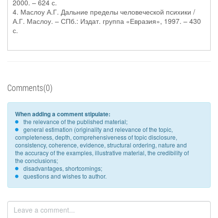
2000. – 624 с.
4. Маслоу А.Г. Дальние пределы человеческой психики /
А.Г. Маслоу. – СПб.: Издат. группа «Евразия», 1997. – 430
с.
Comments(0)
When adding a comment stipulate:
the relevance of the published material;
general estimation (originality and relevance of the topic,
completeness, depth, comprehensiveness of topic disclosure,
consistency, coherence, evidence, structural ordering, nature and
the accuracy of the examples, illustrative material, the credibility of
the conclusions;
disadvantages, shortcomings;
questions and wishes to author.