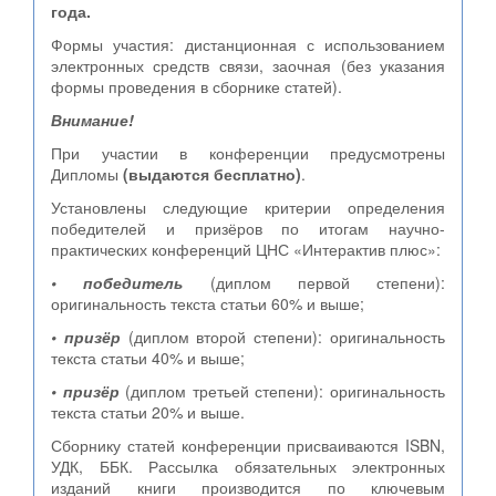
года.
Формы участия: дистанционная с использованием
электронных средств связи, заочная (без указания
формы проведения в сборнике статей).
Внимание!
При участии в конференции предусмотрены
Дипломы
(выдаются бесплатно)
.
Установлены следующие критерии определения
победителей и призёров по итогам научно-
практических конференций ЦНС «Интерактив плюс»:
• победитель
(диплом первой степени):
оригинальность текста статьи 60% и выше;
• призёр
(диплом второй степени): оригинальность
текста статьи 40% и выше;
• призёр
(диплом третьей степени): оригинальность
текста статьи 20% и выше.
Сборнику статей конференции присваиваются ISBN,
УДК, ББК. Рассылка обязательных электронных
изданий книги производится по ключевым