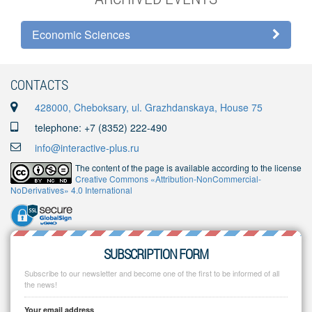
Economic Sciences
CONTACTS
428000, Cheboksary, ul. Grazhdanskaya, House 75
telephone: +7 (8352) 222-490
info@interactive-plus.ru
The content of the page is available according to the license
Creative Commons «Attribution-NonCommercial-
NoDerivatives» 4.0 International
SUBSCRIPTION FORM
Subscribe to our newsletter and become one of the first to be informed of all
the news!
Your email address