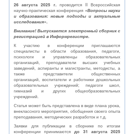
26 августа 2025 г.
проводится II Всероссийская
научно-практическая конференция
«Вопросы науки
и образования: новые подходы и актуальные
исследования»
.
Внимание! Выпускается электронный сборник с
регистрацией в Информрегистре.
К участию в конференции приглашаются
специалисты в области образования, педагоги,
психологи и управленцы образовательных
организаций, преподаватели высших учебных
заведений, аспиранты и магистранты, методисты, а
также представители общественных
организаций,
воспитатели и работники дошкольных
образовательных учреждений; педагоги школ,
гимназий и других общеобразовательных
учреждений.
Статья может быть представлена в виде плана урока,
внеклассного мероприятия, обобщения своего опыта
преподавания, методических разработок и т.д.
Заявки для публикации в сборнике по итогам
конференции принимаются
до 31 августа 2025