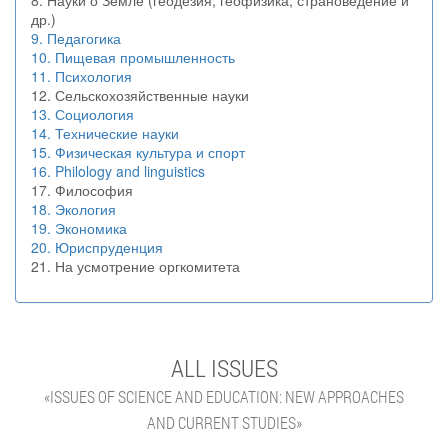
8. Науки о Земле (геодезия, геофизика, страноведение и
др.)
9. Педагогика
10. Пищевая промышленность
11. Психология
12. Сельскохозяйственные науки
13. Социология
14. Технические науки
15. Физическая культура и спорт
16. Philology and linguistics
17. Философия
18. Экология
19. Экономика
20. Юриспруденция
21. На усмотрение оргкомитета
ALL ISSUES
«ISSUES OF SCIENCE AND EDUCATION: NEW APPROACHES
AND CURRENT STUDIES»