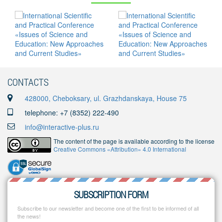
CONTACTS
428000, Cheboksary, ul. Grazhdanskaya, House 75
telephone: +7 (8352) 222-490
info@interactive-plus.ru
The content of the page is available according to the license
Creative Commons «Attribution» 4.0 International
SUBSCRIPTION FORM
Subscribe to our newsletter and become one of the first to be informed of all
the news!