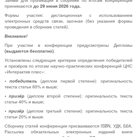
Заявки для публикации в сборнике по итогам конференции
принимаются
до 29 июня 2026 года.
Формы участия: дистанционная с использованием
электронных средств связи, заочная (без указания формы
проведения в сборнике статей).
Внимание!
При участии в конференции предусмотрены Дипломы
(выдаются бесплатно)
.
Установлены следующие критерии определения победителей
и призёров по итогам научно-практических конференций ЦНС
«Интерактив плюс»:
• победитель
(диплом первой степени): оригинальность
текста статьи 60% и выше;
• призёр
(диплом второй степени): оригинальность текста
статьи 40% и выше;
• призёр
(диплом третьей степени): оригинальность текста
статьи 20% и выше.
Сборнику статей конференции присваиваются ISBN, УДК, ББК.
Рассылка обязательных электронных изданий книги