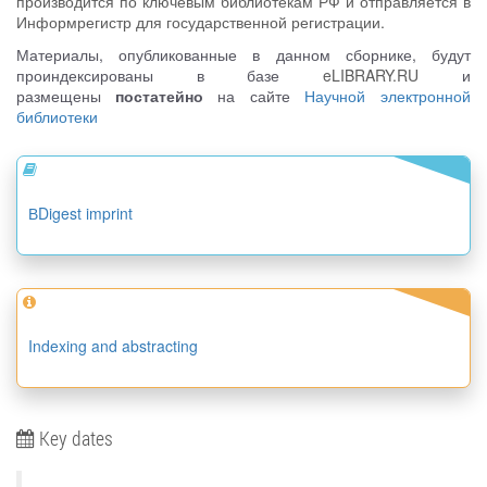
производится по ключевым библиотекам РФ и отправляется в
Информрегистр для государственной регистрации.
Материалы, опубликованные в данном сборнике, будут
проиндексированы в базе
eLIBRARY.RU
и
размещены
постатейно
на сайте
Научной электронной
библиотеки
ВDigest imprint
Indexing and abstracting
Key dates