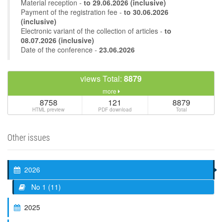
Material reception -
to
29.06.2026
(inclusive)
Payment of the registration fee -
to 30.06.2026
(inclusive)
Electronic variant of the collection of articles -
to
08.07.2026 (inclusive)
Date of the conference -
23.06.2026
views Total:
8879
more
8758
121
8879
HTML preview
PDF download
Total
Other issues
2026
No 1 (11)
2025