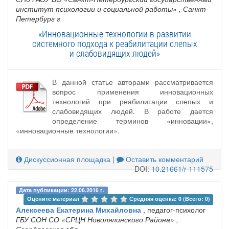
институт психологии и социальной работы»
, Санкт-
Петербург г
«Инновационные технологии в развитии
системного подхода к реабилитации слепых
и слабовидящих людей»
В данной статье авторами рассматривается
вопрос применения инновационных
технологий при реабилитации слепых и
слабовидящих людей. В работе дается
определение терминов «инновации»,
«инновационные технологии».
Дискуссионная площадка
|
Оставить комментарий
DOI:
10.21661/r-111575
Дата публикации: 22.06.2016 г.
Оцените материал 
Средняя оценка: 0 (Всего: 0)
Алексеева Екатерина Михайловна
, педагог-психолог
ГБУ СОН СО «СРЦН Новолялинского Района»
,