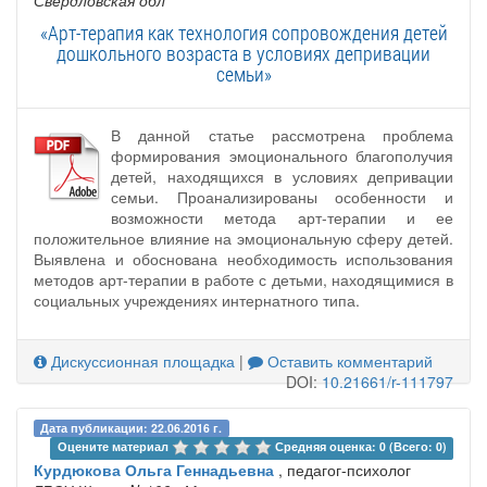
Свердловская обл
«Арт-терапия как технология сопровождения детей
дошкольного возраста в условиях депривации
семьи»
В данной статье рассмотрена проблема
формирования эмоционального благополучия
детей, находящихся в условиях депривации
семьи. Проанализированы особенности и
возможности метода арт-терапии и ее
положительное влияние на эмоциональную сферу детей.
Выявлена и обоснована необходимость использования
методов арт-терапии в работе с детьми, находящимися в
социальных учреждениях интернатного типа.
Дискуссионная площадка
|
Оставить комментарий
DOI:
10.21661/r-111797
Дата публикации: 22.06.2016 г.
Оцените материал 
Средняя оценка: 0 (Всего: 0)
Курдюкова Ольга Геннадьевна
, педагог-психолог