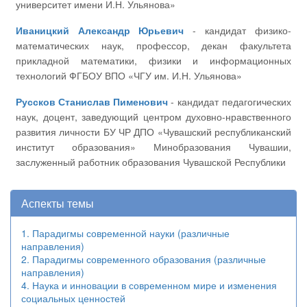
университет имени И.Н. Ульянова»
Иваницкий Александр Юрьевич
- кандидат физико-
математических наук, профессор, декан факультета
прикладной математики, физики и информационных
технологий ФГБОУ ВПО «ЧГУ им. И.Н. Ульянова»
Руссков Станислав Пименович
- кандидат педагогических
наук, доцент, заведующий центром духовно-нравственного
развития личности БУ ЧР ДПО «Чувашский республиканский
институт образования» Минобразования Чувашии,
заслуженный работник образования Чувашской Республики
Аспекты темы
1. Парадигмы современной науки (различные
направления)
2. Парадигмы современного образования (различные
направления)
4. Наука и инновации в современном мире и изменения
социальных ценностей