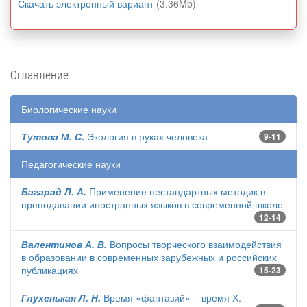
Скачать электронный вариант
(3.36Mb)
Оглавление
Биологические науки
Тутова М. С.
Экология в руках человека
9-11
Педагогические науки
Багарад Л. А.
Применение нестандартных методик в
преподавании иностранных языков в современной школе
12-14
Валентинов А. В.
Вопросы творческого взаимодействия
в образовании в современных зарубежных и российских
публикациях
15-23
Глухенькая Л. Н.
Время «фантазий» – время Х.