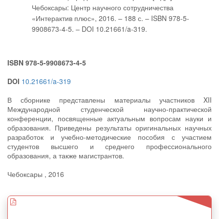
Чебоксары: Центр научного сотрудничества
«Интерактив плюс», 2016. – 188 с. – ISBN 978-5-
9908673-4-5. – DOI 10.21661/a-319.
ISBN 978-5-9908673-4-5
DOI
10.21661/a-319
В сборнике представлены материалы участников XII
Международной студенческой научно-практической
конференции, посвященные актуальным вопросам науки и
образования. Приведены результаты оригинальных научных
разработок и учебно-методические пособия с участием
студентов высшего и среднего профессионального
образования, а также магистрантов.
Чебоксары , 2016