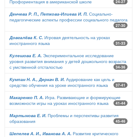
Профориентация в американской школе
24-27
Денчева Р. П., Петкова-Илиева И. П.
Социально-
педагогические аспекты профессии социального педагога
27-30
Довгалёва К. С.
Игровая деятельность на уроках
иностранного языка
31-33
Кулешова Е. А.
Экспериментальное исследование
уровня развития внимания у детей дошкольного возраста
с умственной отсталостью
34-36
Кумпан Н. А., Деркач В. И.
Аудирование как цель и
средство обучения на уроке иностранного языка
37-41
Макаренко П. А.
Игра. Развивающие и формирующие
возможности игры на уроках иностранного языка
41-44
Мартынова Е. И.
Проблемы и перспективы развития
образования
45-46
Шепелев А. И., Иванова А. А.
Развитие критического