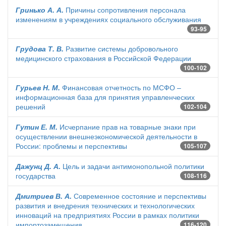
Гринько А. А.
Причины сопротивления персонала
изменениям в учреждениях социального обслуживания
93-95
Грудова Т. В.
Развитие системы добровольного
медицинского страхования в Российской Федерации
100-102
Гурьев Н. М.
Финансовая отчетность по МСФО –
информационная база для принятия управленческих
решений
102-104
Гутин Е. М.
Исчерпание прав на товарные знаки при
осуществлении внешнеэкономической деятельности в
России: проблемы и перспективы
105-107
Дажунц Д. А.
Цель и задачи антимонопольной политики
государства
108-116
Дмитриев В. А.
Современное состояние и перспективы
развития и внедрения технических и технологических
инноваций на предприятиях России в рамках политики
импортозамещения
116-120