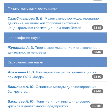
Физико-математические науки
Сахибназарова В. Б.
Математическое моделирование
движения космической тросовой системы в
нецентральном гравитационном поле Земли
83-85
Философские науки
Журавлёв А. И.
Творческое мышление и его значение в
деятельности человека
86-87
Экономические науки
Алексеева В. П.
Коммерческие риски организации на
примере ООО «Кедр»
88-93
Васильев А. Ю.
Основные методы диагностирования
банкротства
95-98
Васильев А. Ю.
Понятие и причины финансового
кризиса в деятельности предприятия
98-100