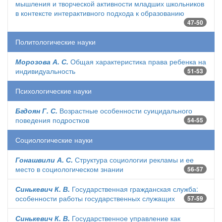
мышления и творческой активности младших школьников
в контексте интерактивного подхода к образованию
47-50
Политологические науки
Морозова А. С.
Общая характеристика права ребенка на
индивидуальность
51-53
Психологические науки
Бгдоян Г. С.
Возрастные особенности суицидального
поведения подростков
54-55
Социологические науки
Гонашвили А. С.
Структура социологии рекламы и ее
место в социологическом знании
56-57
Синькевич К. В.
Государственная гражданская служба:
особенности работы государственных служащих
57-59
Синькевич К. В.
Государственное управление как