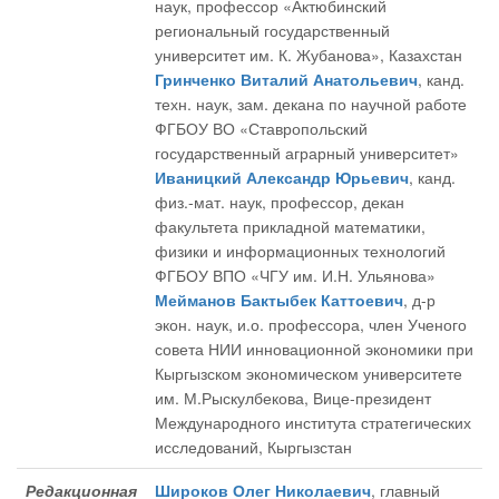
наук, профессор «Актюбинский
региональный государственный
университет им. К. Жубанова», Казахстан
Гринченко Виталий Анатольевич
, канд.
техн. наук, зам. декана по научной работе
ФГБОУ ВО «Ставропольский
государственный аграрный университет»
Иваницкий Александр Юрьевич
, канд.
физ.-мат. наук, профессор, декан
факультета прикладной математики,
физики и информационных технологий
ФГБОУ ВПО «ЧГУ им. И.Н. Ульянова»
Мейманов Бактыбек Каттоевич
, д-р
экон. наук, и.о. профессора, член Ученого
совета НИИ инновационной экономики при
Кыргызском экономическом университете
им. М.Рыскулбекова, Вице-президент
Международного института стратегических
исследований, Кыргызстан
Редакционная
Широков Олег Николаевич
, главный