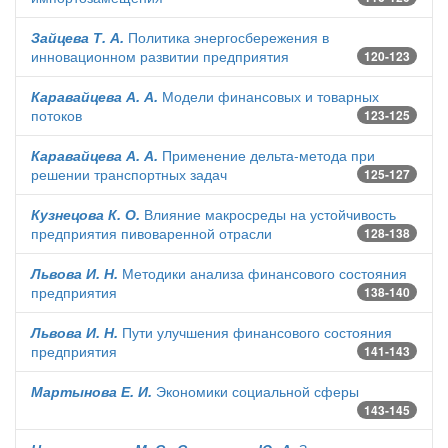
Зайцева Т. А.
Политика энергосбережения в
инновационном развитии предприятия
120-123
Каравайцева А. А.
Модели финансовых и товарных
потоков
123-125
Каравайцева А. А.
Применение дельта-метода при
решении транспортных задач
125-127
Кузнецова К. О.
Влияние макросреды на устойчивость
предприятия пивоваренной отрасли
128-138
Львова И. Н.
Методики анализа финансового состояния
предприятия
138-140
Львова И. Н.
Пути улучшения финансового состояния
предприятия
141-143
Мартынова Е. И.
Экономики социальной сферы
143-145