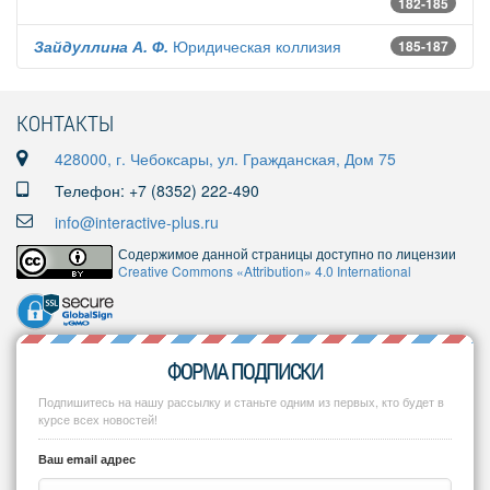
182-185
Зайдуллина А. Ф.
Юридическая коллизия
185-187
КОНТАКТЫ
428000, г. Чебоксары, ул. Гражданская, Дом 75
Телефон: +7 (8352) 222-490
info@interactive-plus.ru
Содержимое данной страницы доступно по лицензии
Creative Commons «Attribution» 4.0 International
ФОРМА ПОДПИСКИ
Подпишитесь на нашу рассылку и станьте одним из первых, кто будет в
курсе всех новостей!
Ваш email адрес