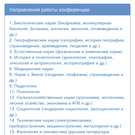
Направления работы конференции
1. Биологические науки (биофизика, молекулярная
биология, ботаника, зоология, экология, почвоведение и
др.)
2. Географические науки (география, история географии,
страноведение, краеведение, геодезия и др.)
3. Естественные науки (физические и химические науки)
4. История и политология (археология, этнография,
этнология и антропология, историография и др.)
6. Медицинские науки
8. Науки о Земле (геодезия, геофизика, страноведение и
др.)
9. Педагогика
11. Психология
12. Сельскохозяйственные науки (агрономия, зоотехника,
лесное хозяйство, экономика в АПК и др.)
13. Социология (гендерная социология, экосоциология и
др.)
14. Технические науки (электромеханика,
приборостроение, машиностроение, металлургия и др.)
15. Филология и лингвистика (русская литература,