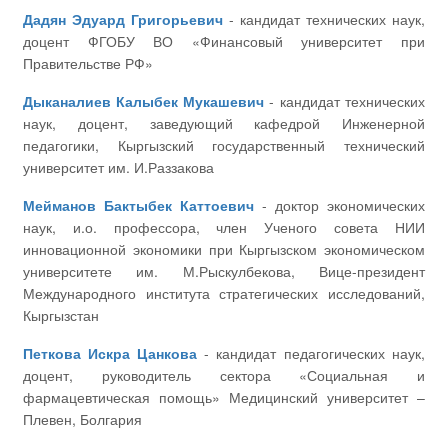
Дадян Эдуард Григорьевич
- кандидат технических наук,
доцент ФГОБУ ВО «Финансовый университет при
Правительстве РФ»
Дыканалиев Калыбек Мукашевич
- кандидат технических
наук, доцент, заведующий кафедрой Инженерной
педагогики, Кыргызский государственный технический
университет им. И.Раззакова
Мейманов Бактыбек Каттоевич
- доктор экономических
наук, и.о. профессора, член Ученого совета НИИ
инновационной экономики при Кыргызском экономическом
университете им. М.Рыскулбекова, Вице-президент
Международного института стратегических исследований,
Кыргызстан
Петкова Искра Цанкова
- кандидат педагогических наук,
доцент, руководитель сектора «Социальная и
фармацевтическая помощь» Медицинский университет –
Плевен, Болгария